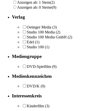
Anzeigen ab: 1 Stern
(2)
Anzeigen ab: 0 Sterne
(9)
Verlag
Oetinger Media
(3)
Studio 100 Media
(2)
Studio 100 Media GmbH
(2)
Edel
(1)
Studio 100
(1)
Mediengruppe
DVD-Spielfilm
(9)
Medienkennzeichen
DVD/K
(9)
Interessenkreis
Kinderfilm
(3)