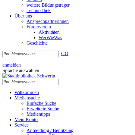
weitere Bildungsträger
TechnoThek
Über uns
Ansprechpartnerinnen
Förderverein
Aktivitäten
WerWieWas
Geschichte
GO
|
anmelden
Sprache auswählen
Willkommen
Mediensuche
Einfache Suche
Erweiterte Suche
Medientipps
Mein Konto
Service
Anmeldung / Benutzung