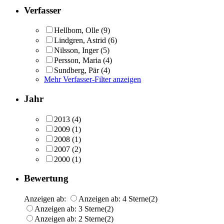
Verfasser
Hellbom, Olle
(9)
Lindgren, Astrid
(6)
Nilsson, Inger
(5)
Persson, Maria
(4)
Sundberg, Pär
(4)
Mehr Verfasser-Filter anzeigen
Jahr
2013
(4)
2009
(1)
2008
(1)
2007
(2)
2000
(1)
Bewertung
Anzeigen ab:
Anzeigen ab: 4 Sterne
(2)
Anzeigen ab: 3 Sterne
(2)
Anzeigen ab: 2 Sterne
(2)