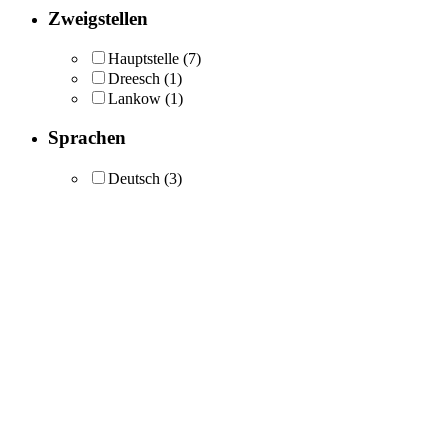
Zweigstellen
Hauptstelle
(7)
Dreesch
(1)
Lankow
(1)
Sprachen
Deutsch
(3)