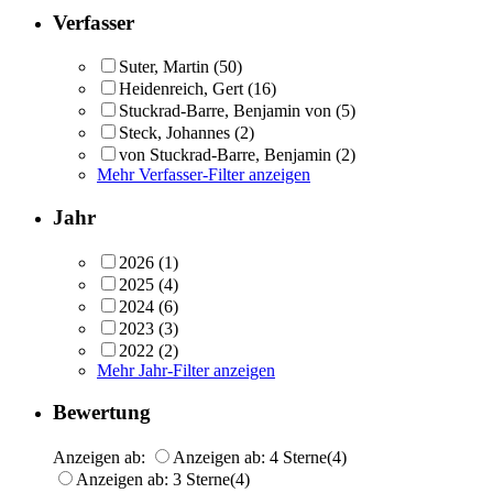
Verfasser
Suter, Martin
(50)
Heidenreich, Gert
(16)
Stuckrad-Barre, Benjamin von
(5)
Steck, Johannes
(2)
von Stuckrad-Barre, Benjamin
(2)
Mehr Verfasser-Filter anzeigen
Jahr
2026
(1)
2025
(4)
2024
(6)
2023
(3)
2022
(2)
Mehr Jahr-Filter anzeigen
Bewertung
Anzeigen ab:
Anzeigen ab: 4 Sterne
(4)
Anzeigen ab: 3 Sterne
(4)