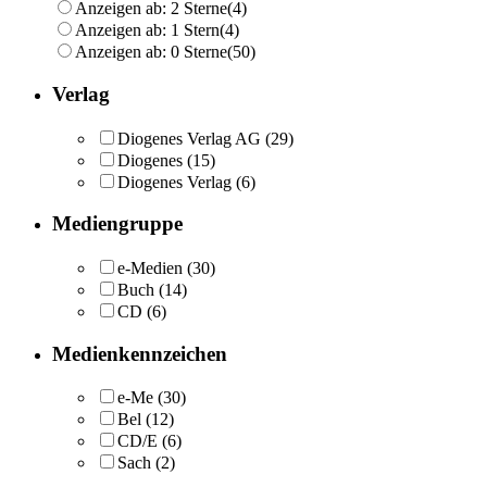
Anzeigen ab: 2 Sterne
(4)
Anzeigen ab: 1 Stern
(4)
Anzeigen ab: 0 Sterne
(50)
Verlag
Diogenes Verlag AG
(29)
Diogenes
(15)
Diogenes Verlag
(6)
Mediengruppe
e-Medien
(30)
Buch
(14)
CD
(6)
Medienkennzeichen
e-Me
(30)
Bel
(12)
CD/E
(6)
Sach
(2)