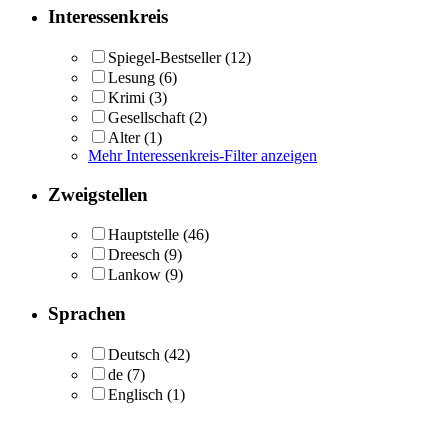
Interessenkreis
Spiegel-Bestseller
(12)
Lesung
(6)
Krimi
(3)
Gesellschaft
(2)
Alter
(1)
Mehr Interessenkreis-Filter anzeigen
Zweigstellen
Hauptstelle
(46)
Dreesch
(9)
Lankow
(9)
Sprachen
Deutsch
(42)
de
(7)
Englisch
(1)