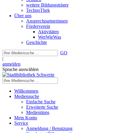
weitere Bildungsträger
TechnoThek
Über uns
Ansprechpartnerinnen
Förderverein
Aktivitäten
WerWieWas
Geschichte
GO
|
anmelden
Sprache auswählen
Willkommen
Mediensuche
Einfache Suche
Erweiterte Suche
Medientipps
Mein Konto
Service
Anmeldung / Benutzung