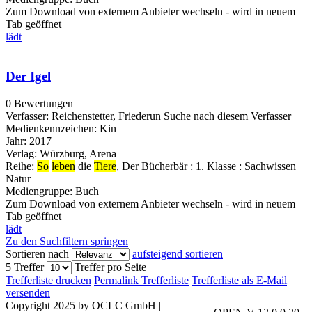
Zum Download von externem Anbieter wechseln - wird in neuem
Tab geöffnet
lädt
Der Igel
0 Bewertungen
Verfasser:
Reichenstetter, Friederun
Suche nach diesem Verfasser
Medienkennzeichen:
Kin
Jahr:
2017
Verlag:
Würzburg, Arena
Reihe:
So
leben
die
Tiere
, Der Bücherbär : 1. Klasse : Sachwissen
Natur
Mediengruppe:
Buch
Zum Download von externem Anbieter wechseln - wird in neuem
Tab geöffnet
lädt
Zu den Suchfiltern springen
Sortieren nach
aufsteigend sortieren
5 Treffer
Treffer pro Seite
Trefferliste drucken
Permalink Trefferliste
Trefferliste als E-Mail
versenden
Copyright 2025 by OCLC GmbH
|