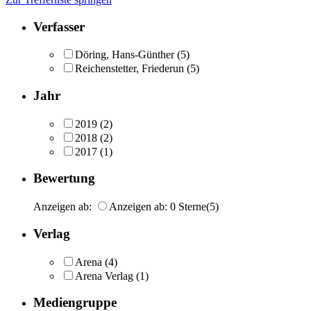
Verfasser
Döring, Hans-Günther
(5)
Reichenstetter, Friederun
(5)
Jahr
2019
(2)
2018
(2)
2017
(1)
Bewertung
Anzeigen ab:
Anzeigen ab: 0 Sterne
(5)
Verlag
Arena
(4)
Arena Verlag
(1)
Mediengruppe