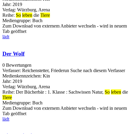
Jahr:
2019
Verlag:
Würzburg, Arena
Reihe:
So
leben
die
Tiere
Mediengruppe:
Buch
Zum Download von externem Anbieter wechseln - wird in neuem
Tab geöffnet
lädt
Der Wolf
0 Bewertungen
Verfasser:
Reichenstetter, Friederun
Suche nach diesem Verfasser
Medienkennzeichen:
Kin
Jahr:
2019
Verlag:
Würzburg, Arena
Reihe:
Der Bücherbär : 1. Klasse : Sachwissen Natur,
So
leben
die
Tiere
Mediengruppe:
Buch
Zum Download von externem Anbieter wechseln - wird in neuem
Tab geöffnet
lädt