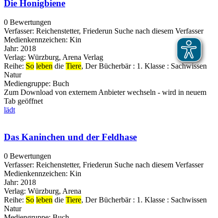
Die Honigbiene
0 Bewertungen
Verfasser:
Reichenstetter, Friederun
Suche nach diesem Verfasser
Medienkennzeichen:
Kin
Jahr:
2018
Verlag:
Würzburg, Arena Verlag
Reihe:
So
leben
die
Tiere
, Der Bücherbär : 1. Klasse : Sachwissen
Natur
Mediengruppe:
Buch
Zum Download von externem Anbieter wechseln - wird in neuem
Tab geöffnet
lädt
Das Kaninchen und der Feldhase
0 Bewertungen
Verfasser:
Reichenstetter, Friederun
Suche nach diesem Verfasser
Medienkennzeichen:
Kin
Jahr:
2018
Verlag:
Würzburg, Arena
Reihe:
So
leben
die
Tiere
, Der Bücherbär : 1. Klasse : Sachwissen
Natur
Mediengruppe:
Buch