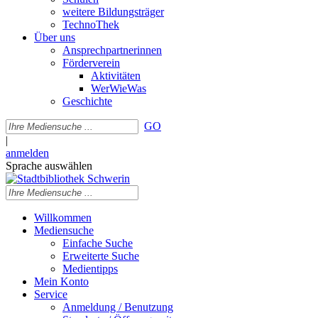
weitere Bildungsträger
TechnoThek
Über uns
Ansprechpartnerinnen
Förderverein
Aktivitäten
WerWieWas
Geschichte
GO
|
anmelden
Sprache auswählen
Willkommen
Mediensuche
Einfache Suche
Erweiterte Suche
Medientipps
Mein Konto
Service
Anmeldung / Benutzung