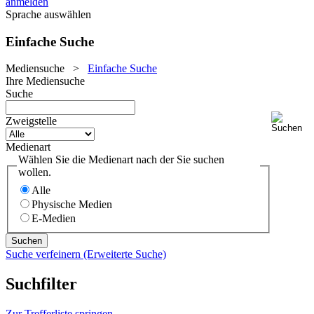
anmelden
Sprache auswählen
Einfache Suche
Mediensuche
>
Einfache Suche
Ihre Mediensuche
Suche
Zweigstelle
Medienart
Wählen Sie die Medienart nach der Sie suchen
wollen.
Alle
Physische Medien
E-Medien
Suche verfeinern (Erweiterte Suche)
Suchfilter
Zur Trefferliste springen