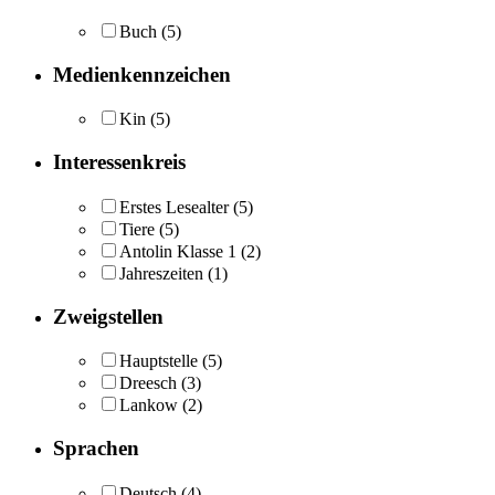
Buch
(5)
Medienkennzeichen
Kin
(5)
Interessenkreis
Erstes Lesealter
(5)
Tiere
(5)
Antolin Klasse 1
(2)
Jahreszeiten
(1)
Zweigstellen
Hauptstelle
(5)
Dreesch
(3)
Lankow
(2)
Sprachen
Deutsch
(4)