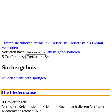
Trefferliste drucken
Permalink Trefferliste
Trefferliste als E-Mail
versenden
Sortieren nach
aufsteigend sortieren
5 Treffer
Treffer pro Seite
Suchergebnis
Zu den Suchfiltern springen
Die Fledermäuse
0 Bewertungen
Verfasser:
Reichenstetter, Friederun
Suche nach diesem Verfasser
Medienkennzeichen:
Kin