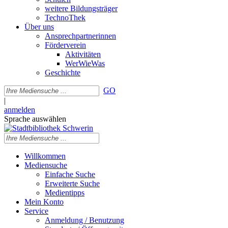
weitere Bildungsträger
TechnoThek
Über uns
Ansprechpartnerinnen
Förderverein
Aktivitäten
WerWieWas
Geschichte
GO
|
anmelden
Sprache auswählen
Willkommen
Mediensuche
Einfache Suche
Erweiterte Suche
Medientipps
Mein Konto
Service
Anmeldung / Benutzung