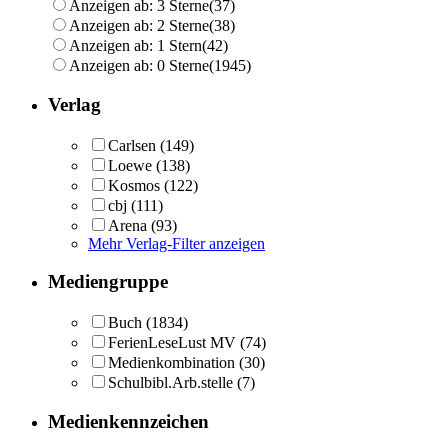
Anzeigen ab: 3 Sterne
(37)
Anzeigen ab: 2 Sterne
(38)
Anzeigen ab: 1 Stern
(42)
Anzeigen ab: 0 Sterne
(1945)
Verlag
Carlsen
(149)
Loewe
(138)
Kosmos
(122)
cbj
(111)
Arena
(93)
Mehr Verlag-Filter anzeigen
Mediengruppe
Buch
(1834)
FerienLeseLust MV
(74)
Medienkombination
(30)
Schulbibl.Arb.stelle
(7)
Medienkennzeichen