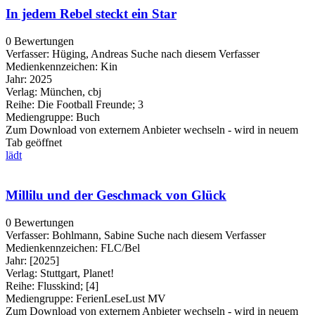
In jedem Rebel steckt ein Star
0 Bewertungen
Verfasser:
Hüging, Andreas
Suche nach diesem Verfasser
Medienkennzeichen:
Kin
Jahr:
2025
Verlag:
München, cbj
Reihe:
Die Football Freunde; 3
Mediengruppe:
Buch
Zum Download von externem Anbieter wechseln - wird in neuem
Tab geöffnet
lädt
Millilu und der Geschmack von Glück
0 Bewertungen
Verfasser:
Bohlmann, Sabine
Suche nach diesem Verfasser
Medienkennzeichen:
FLC/Bel
Jahr:
[2025]
Verlag:
Stuttgart, Planet!
Reihe:
Flusskind; [4]
Mediengruppe:
FerienLeseLust MV
Zum Download von externem Anbieter wechseln - wird in neuem