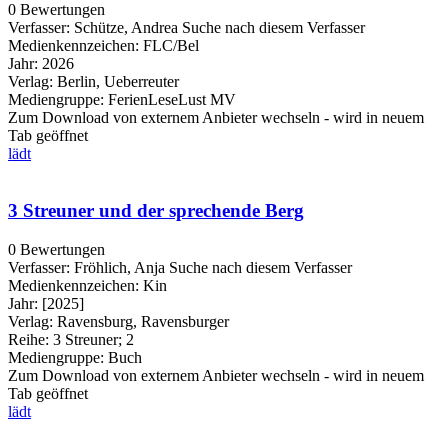
0 Bewertungen
Verfasser:
Schütze, Andrea
Suche nach diesem Verfasser
Medienkennzeichen:
FLC/Bel
Jahr:
2026
Verlag:
Berlin, Ueberreuter
Mediengruppe:
FerienLeseLust MV
Zum Download von externem Anbieter wechseln - wird in neuem
Tab geöffnet
lädt
3 Streuner und der sprechende Berg
0 Bewertungen
Verfasser:
Fröhlich, Anja
Suche nach diesem Verfasser
Medienkennzeichen:
Kin
Jahr:
[2025]
Verlag:
Ravensburg, Ravensburger
Reihe:
3 Streuner; 2
Mediengruppe:
Buch
Zum Download von externem Anbieter wechseln - wird in neuem
Tab geöffnet
lädt