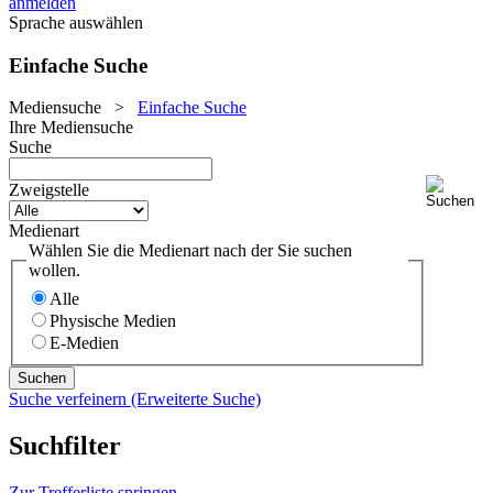
anmelden
Sprache auswählen
Einfache Suche
Mediensuche
>
Einfache Suche
Ihre Mediensuche
Suche
Zweigstelle
Medienart
Wählen Sie die Medienart nach der Sie suchen
wollen.
Alle
Physische Medien
E-Medien
Suche verfeinern (Erweiterte Suche)
Suchfilter
Zur Trefferliste springen