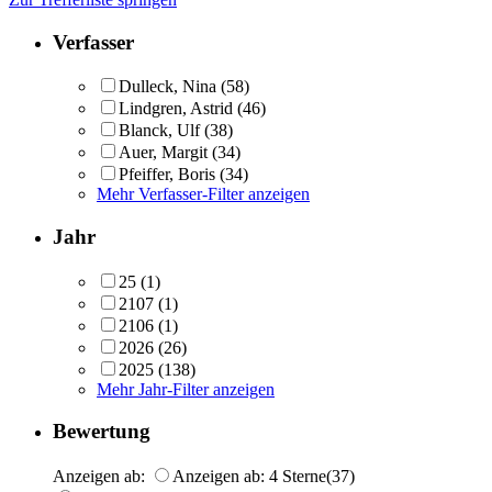
Verfasser
Dulleck, Nina
(58)
Lindgren, Astrid
(46)
Blanck, Ulf
(38)
Auer, Margit
(34)
Pfeiffer, Boris
(34)
Mehr Verfasser-Filter anzeigen
Jahr
25
(1)
2107
(1)
2106
(1)
2026
(26)
2025
(138)
Mehr Jahr-Filter anzeigen
Bewertung
Anzeigen ab:
Anzeigen ab: 4 Sterne
(37)