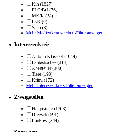
Kin
(1827)
FLC/Bel
(76)
MK/K
(24)
Fr/K
(9)
Sach
(3)
Mehr Medienkennzeichen-Filter anzeigen
Interessenkreis
Antolin Klasse 4
(1944)
Fantastisches
(314)
Abenteuer
(300)
Tiere
(193)
Krimi
(172)
Mehr Interessenkreis-Filter anzeigen
Zweigstellen
Hauptstelle
(1703)
Dreesch
(691)
Lankow
(344)
Sprachen