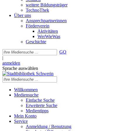
weitere Bildungsträger
TechnoThek
Über uns
Ansprechpartnerinnen
Förderverein
Aktivitäten
WerWieWas
Geschichte
GO
|
anmelden
Sprache auswählen
Willkommen
Mediensuche
Einfache Suche
Erweiterte Suche
Medientipps
Mein Konto
Service
Anmeldung / Benutzung