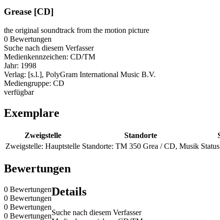
Grease [CD]
the original soundtrack from the motion picture
0 Bewertungen
Suche nach diesem Verfasser
Medienkennzeichen:
CD/TM
Jahr:
1998
Verlag:
[s.l.], PolyGram International Music B.V.
Mediengruppe:
CD
verfügbar
Exemplare
Zweigstelle
Standorte
Zweigstelle:
Hauptstelle
Standorte:
TM 350 Grea / CD, Musik
Status
Bewertungen
0 Bewertungen
Details
0 Bewertungen
0 Bewertungen
Suche nach diesem Verfasser
0 Bewertungen