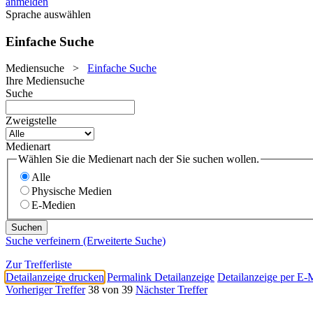
anmelden
Sprache auswählen
Einfache Suche
Mediensuche
>
Einfache Suche
Ihre Mediensuche
Suche
Zweigstelle
Medienart
Wählen Sie die Medienart nach der Sie suchen wollen.
Alle
Physische Medien
E-Medien
Suche verfeinern (Erweiterte Suche)
Zur Trefferliste
Detailanzeige drucken
Permalink Detailanzeige
Detailanzeige per E-
Vorheriger Treffer
38 von 39
Nächster Treffer