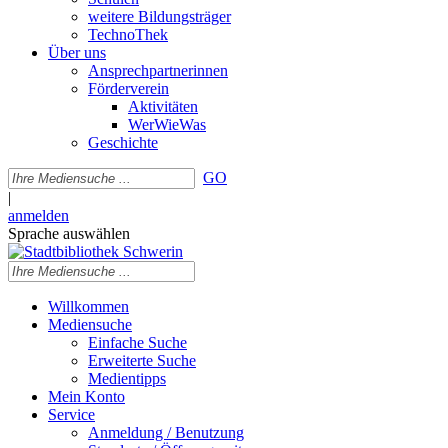
weitere Bildungsträger
TechnoThek
Über uns
Ansprechpartnerinnen
Förderverein
Aktivitäten
WerWieWas
Geschichte
GO
|
anmelden
Sprache auswählen
Willkommen
Mediensuche
Einfache Suche
Erweiterte Suche
Medientipps
Mein Konto
Service
Anmeldung / Benutzung