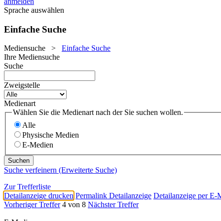
anmelden
Sprache auswählen
Einfache Suche
Mediensuche
>
Einfache Suche
Ihre Mediensuche
Suche
Zweigstelle
Medienart
Wählen Sie die Medienart nach der Sie suchen wollen.
Alle
Physische Medien
E-Medien
Suche verfeinern (Erweiterte Suche)
Zur Trefferliste
Detailanzeige drucken
Permalink Detailanzeige
Detailanzeige per E-
Vorheriger Treffer
4 von 8
Nächster Treffer