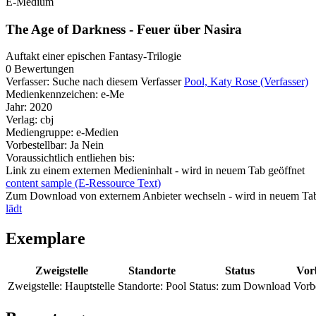
E-Medium
The Age of Darkness - Feuer über Nasira
Auftakt einer epischen Fantasy-Trilogie
0 Bewertungen
Verfasser:
Suche nach diesem Verfasser
Pool, Katy Rose (Verfasser)
Medienkennzeichen:
e-Me
Jahr:
2020
Verlag:
cbj
Mediengruppe:
e-Medien
Vorbestellbar:
Ja
Nein
Voraussichtlich entliehen bis:
Link zu einem externen Medieninhalt - wird in neuem Tab geöffnet
content sample (E-Ressource Text)
Zum Download von externem Anbieter wechseln - wird in neuem Tab
lädt
Exemplare
Zweigstelle
Standorte
Status
Vor
Zweigstelle:
Hauptstelle
Standorte:
Pool
Status:
zum Download
Vorb