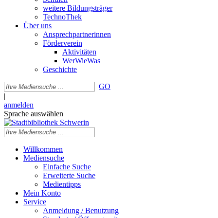
weitere Bildungsträger
TechnoThek
Über uns
Ansprechpartnerinnen
Förderverein
Aktivitäten
WerWieWas
Geschichte
GO
|
anmelden
Sprache auswählen
Willkommen
Mediensuche
Einfache Suche
Erweiterte Suche
Medientipps
Mein Konto
Service
Anmeldung / Benutzung