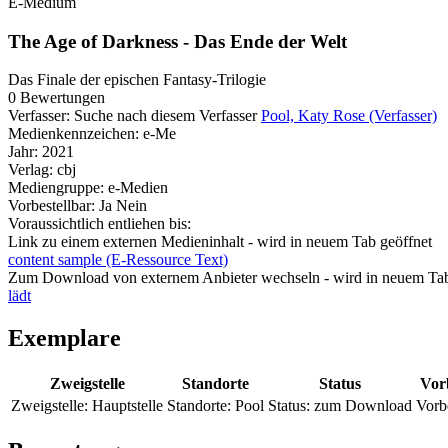
E-Medium
The Age of Darkness - Das Ende der Welt
Das Finale der epischen Fantasy-Trilogie
0 Bewertungen
Verfasser:
Suche nach diesem Verfasser
Pool, Katy Rose (Verfasser)
Medienkennzeichen:
e-Me
Jahr:
2021
Verlag:
cbj
Mediengruppe:
e-Medien
Vorbestellbar:
Ja
Nein
Voraussichtlich entliehen bis:
Link zu einem externen Medieninhalt - wird in neuem Tab geöffnet
content sample (E-Ressource Text)
Zum Download von externem Anbieter wechseln - wird in neuem Tab
lädt
Exemplare
Zweigstelle
Standorte
Status
Vor
Zweigstelle:
Hauptstelle
Standorte:
Pool
Status:
zum Download
Vorb