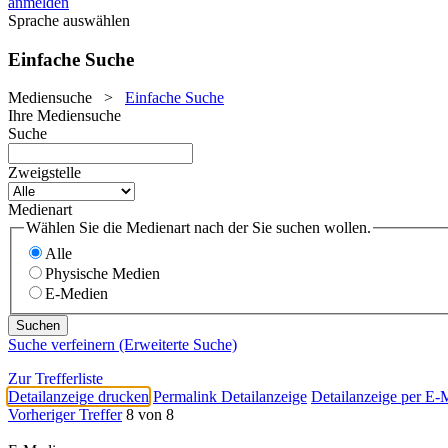
anmelden
Sprache auswählen
Einfache Suche
Mediensuche
>
Einfache Suche
Ihre Mediensuche
Suche
Zweigstelle
Medienart
Wählen Sie die Medienart nach der Sie suchen wollen.
Alle
Physische Medien
E-Medien
Suche verfeinern (Erweiterte Suche)
Zur Trefferliste
Detailanzeige drucken
Permalink Detailanzeige
Detailanzeige per E-
Vorheriger Treffer
8 von 8