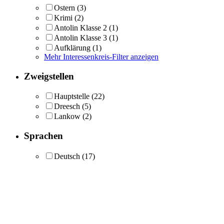
Ostern
(3)
Krimi
(2)
Antolin Klasse 2
(1)
Antolin Klasse 3
(1)
Aufklärung
(1)
Mehr Interessenkreis-Filter anzeigen
Zweigstellen
Hauptstelle
(22)
Dreesch
(5)
Lankow
(2)
Sprachen
Deutsch
(17)