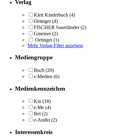
Verlag
Klett Kinderbuch
(4)
Oetinger
(4)
FISCHER Sauerländer
(2)
Gmeiner
(2)
Oetinger
(1)
Mehr Verlag-Filter anzeigen
Mediengruppe
Buch
(20)
e-Medien
(6)
Medienkennzeichen
Kin
(18)
e-Me
(4)
Bel
(2)
e-Audio
(2)
Interessenkreis