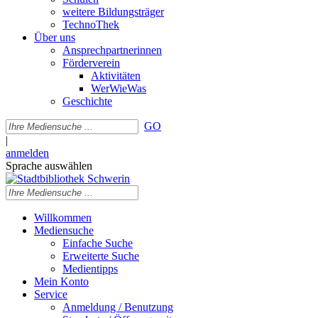
weitere Bildungsträger
TechnoThek
Über uns
Ansprechpartnerinnen
Förderverein
Aktivitäten
WerWieWas
Geschichte
GO
|
anmelden
Sprache auswählen
Willkommen
Mediensuche
Einfache Suche
Erweiterte Suche
Medientipps
Mein Konto
Service
Anmeldung / Benutzung