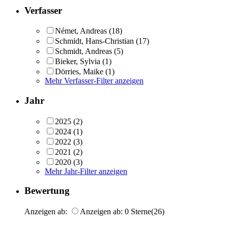
Verfasser
Német, Andreas
(18)
Schmidt, Hans-Christian
(17)
Schmidt, Andreas
(5)
Bieker, Sylvia
(1)
Dörries, Maike
(1)
Mehr Verfasser-Filter anzeigen
Jahr
2025
(2)
2024
(1)
2022
(3)
2021
(2)
2020
(3)
Mehr Jahr-Filter anzeigen
Bewertung
Anzeigen ab:
Anzeigen ab: 0 Sterne
(26)