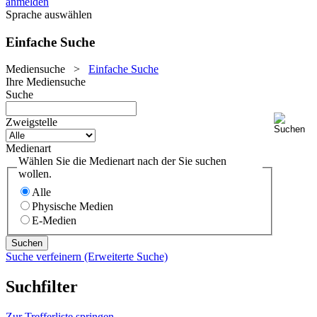
anmelden
Sprache auswählen
Einfache Suche
Mediensuche
>
Einfache Suche
Ihre Mediensuche
Suche
Zweigstelle
Medienart
Wählen Sie die Medienart nach der Sie suchen
wollen.
Alle
Physische Medien
E-Medien
Suche verfeinern (Erweiterte Suche)
Suchfilter
Zur Trefferliste springen