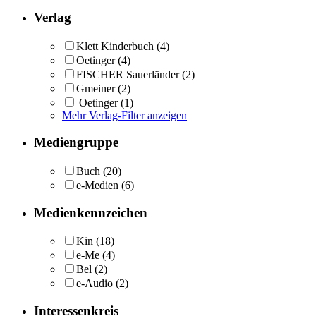
Verlag
Klett Kinderbuch
(4)
Oetinger
(4)
FISCHER Sauerländer
(2)
Gmeiner
(2)
Oetinger
(1)
Mehr Verlag-Filter anzeigen
Mediengruppe
Buch
(20)
e-Medien
(6)
Medienkennzeichen
Kin
(18)
e-Me
(4)
Bel
(2)
e-Audio
(2)
Interessenkreis