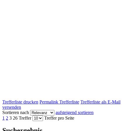
Trefferliste drucken
Permalink Trefferliste
Trefferliste als E-Mail
versenden
Sortieren nach
aufsteigend sortieren
1
2
3
26 Treffer
Treffer pro Seite
Suchergebnis