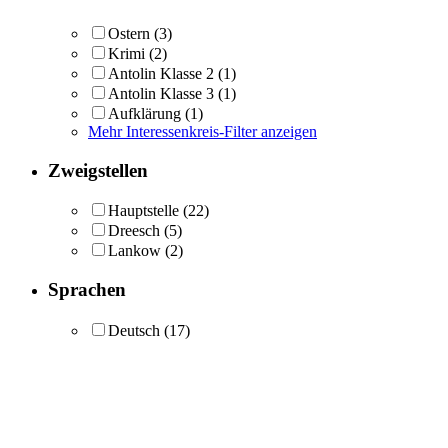
Ostern
(3)
Krimi
(2)
Antolin Klasse 2
(1)
Antolin Klasse 3
(1)
Aufklärung
(1)
Mehr Interessenkreis-Filter anzeigen
Zweigstellen
Hauptstelle
(22)
Dreesch
(5)
Lankow
(2)
Sprachen
Deutsch
(17)