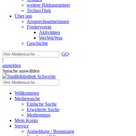
weitere Bildungsträger
TechnoThek
Über uns
Ansprechpartnerinnen
Förderverein
Aktivitäten
WerWieWas
Geschichte
GO
|
anmelden
Sprache auswählen
Willkommen
Mediensuche
Einfache Suche
Erweiterte Suche
Medientipps
Mein Konto
Service
Anmeldung / Benutzung