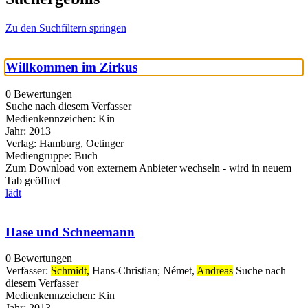
Zu den Suchfiltern springen
Willkommen im Zirkus
0 Bewertungen
Suche nach diesem Verfasser
Medienkennzeichen:
Kin
Jahr:
2013
Verlag:
Hamburg, Oetinger
Mediengruppe:
Buch
Zum Download von externem Anbieter wechseln - wird in neuem
Tab geöffnet
lädt
Hase und Schneemann
0 Bewertungen
Verfasser:
Schmidt,
Hans-Christian
;
Német,
Andreas
Suche nach
diesem Verfasser
Medienkennzeichen:
Kin
Jahr:
2013