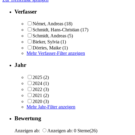
Verfasser
Német, Andreas
(18)
Schmidt, Hans-Christian
(17)
Schmidt, Andreas
(5)
Bieker, Sylvia
(1)
Dörries, Maike
(1)
Mehr Verfasser-Filter anzeigen
Jahr
2025
(2)
2024
(1)
2022
(3)
2021
(2)
2020
(3)
Mehr Jahr-Filter anzeigen
Bewertung
Anzeigen ab:
Anzeigen ab: 0 Sterne
(26)