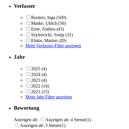
Verfasser
Reuters, Inga
(160)
Maske, Ulrich
(56)
Erne, Andrea
(43)
Szylowicki, Sonja
(31)
Elskis, Marion
(20)
Mehr Verfasser-Filter anzeigen
Jahr
2025
(4)
2024
(4)
2023
(4)
2022
(14)
2021
(15)
Mehr Jahr-Filter anzeigen
Bewertung
Anzeigen ab:
Anzeigen ab: 4 Sterne
(1)
Anzeigen ab: 3 Sterne
(1)