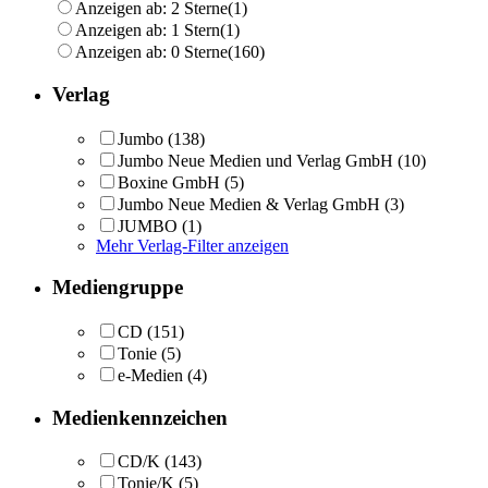
Anzeigen ab: 2 Sterne
(1)
Anzeigen ab: 1 Stern
(1)
Anzeigen ab: 0 Sterne
(160)
Verlag
Jumbo
(138)
Jumbo Neue Medien und Verlag GmbH
(10)
Boxine GmbH
(5)
Jumbo Neue Medien & Verlag GmbH
(3)
JUMBO
(1)
Mehr Verlag-Filter anzeigen
Mediengruppe
CD
(151)
Tonie
(5)
e-Medien
(4)
Medienkennzeichen
CD/K
(143)
Tonie/K
(5)