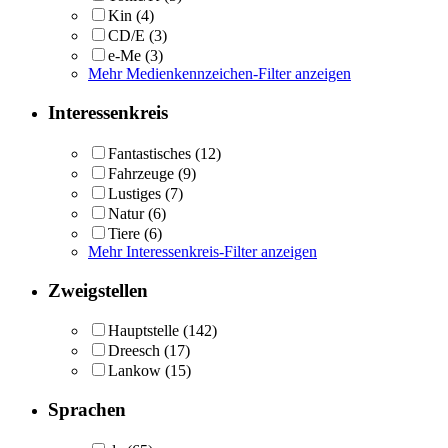
Kin
(4)
CD/E
(3)
e-Me
(3)
Mehr Medienkennzeichen-Filter anzeigen
Interessenkreis
Fantastisches
(12)
Fahrzeuge
(9)
Lustiges
(7)
Natur
(6)
Tiere
(6)
Mehr Interessenkreis-Filter anzeigen
Zweigstellen
Hauptstelle
(142)
Dreesch
(17)
Lankow
(15)
Sprachen