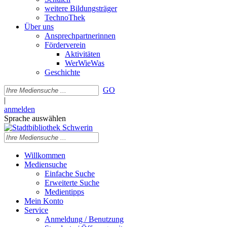
weitere Bildungsträger
TechnoThek
Über uns
Ansprechpartnerinnen
Förderverein
Aktivitäten
WerWieWas
Geschichte
GO
|
anmelden
Sprache auswählen
Willkommen
Mediensuche
Einfache Suche
Erweiterte Suche
Medientipps
Mein Konto
Service
Anmeldung / Benutzung