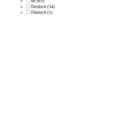
de
(65)
Deutsch
(54)
Dänisch
(1)