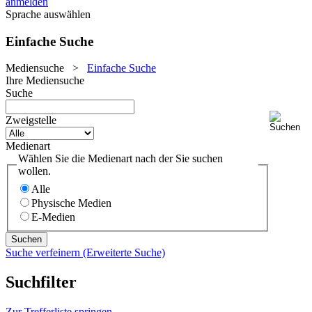
anmelden
Sprache auswählen
Einfache Suche
Mediensuche
>
Einfache Suche
Ihre Mediensuche
Suche
Zweigstelle
Medienart
Wählen Sie die Medienart nach der Sie suchen
wollen.
Alle
Physische Medien
E-Medien
Suche verfeinern (Erweiterte Suche)
Suchfilter
Zur Trefferliste springen