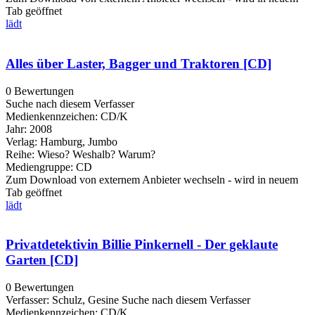
Tab geöffnet
lädt
Alles über Laster, Bagger und Traktoren [CD]
0 Bewertungen
Suche nach diesem Verfasser
Medienkennzeichen:
CD/K
Jahr:
2008
Verlag:
Hamburg, Jumbo
Reihe:
Wieso? Weshalb? Warum?
Mediengruppe:
CD
Zum Download von externem Anbieter wechseln - wird in neuem
Tab geöffnet
lädt
Privatdetektivin Billie Pinkernell - Der geklaute
Garten [CD]
0 Bewertungen
Verfasser:
Schulz, Gesine
Suche nach diesem Verfasser
Medienkennzeichen:
CD/K