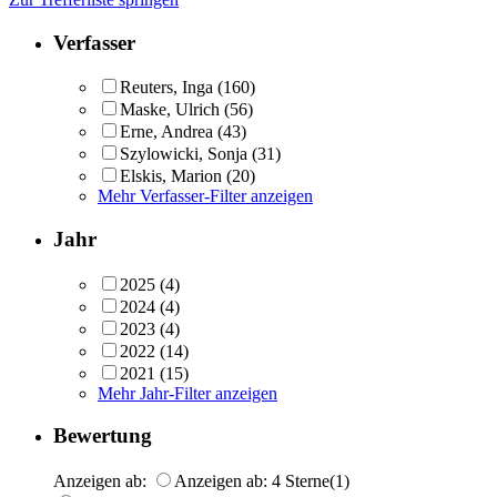
Verfasser
Reuters, Inga
(160)
Maske, Ulrich
(56)
Erne, Andrea
(43)
Szylowicki, Sonja
(31)
Elskis, Marion
(20)
Mehr Verfasser-Filter anzeigen
Jahr
2025
(4)
2024
(4)
2023
(4)
2022
(14)
2021
(15)
Mehr Jahr-Filter anzeigen
Bewertung
Anzeigen ab:
Anzeigen ab: 4 Sterne
(1)