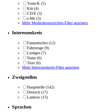
Tonie/K
(5)
Kin
(4)
CD/E
(3)
e-Me
(3)
Mehr Medienkennzeichen-Filter anzeigen
Interessenkreis
Fantastisches
(12)
Fahrzeuge
(9)
Lustiges
(7)
Natur
(6)
Tiere
(6)
Mehr Interessenkreis-Filter anzeigen
Zweigstellen
Hauptstelle
(142)
Dreesch
(17)
Lankow
(15)
Sprachen