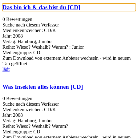
Das bin ich & das bist du [CD]
0 Bewertungen
Suche nach diesem Verfasser
Medienkennzeichen:
CD/K
Jahr:
2008
Verlag:
Hamburg, Jumbo
Reihe:
Wieso? Weshalb? Warum? : Junior
Mediengruppe:
CD
Zum Download von externem Anbieter wechseln - wird in neuem
Tab geöffnet
lädt
Was Insekten alles können [CD]
0 Bewertungen
Suche nach diesem Verfasser
Medienkennzeichen:
CD/K
Jahr:
2008
Verlag:
Hamburg, Jumbo
Reihe:
Wieso? Weshalb? Warum?
Mediengruppe:
CD
Zum Download von externem Anbieter wechseln - wird in neuem