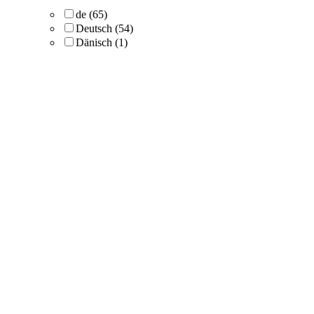
de
(65)
Deutsch
(54)
Dänisch
(1)