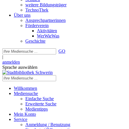
weitere Bildungsträger
TechnoThek
Über uns
Ansprechpartnerinnen
Förderverein
Aktivitäten
WerWieWas
Geschichte
GO
|
anmelden
Sprache auswählen
Willkommen
Mediensuche
Einfache Suche
Erweiterte Suche
Medientipps
Mein Konto
Service
Anmeldung / Benutzung