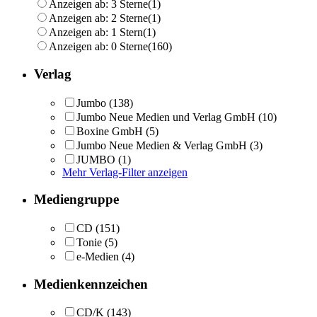
Anzeigen ab: 3 Sterne
(1)
Anzeigen ab: 2 Sterne
(1)
Anzeigen ab: 1 Stern
(1)
Anzeigen ab: 0 Sterne
(160)
Verlag
Jumbo
(138)
Jumbo Neue Medien und Verlag GmbH
(10)
Boxine GmbH
(5)
Jumbo Neue Medien & Verlag GmbH
(3)
JUMBO
(1)
Mehr Verlag-Filter anzeigen
Mediengruppe
CD
(151)
Tonie
(5)
e-Medien
(4)
Medienkennzeichen
CD/K
(143)