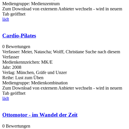
Mediengruppe:
Medienzentrum
Zum Download von externem Anbieter wechseln - wird in neuem
Tab geöffnet
lädt
Cardio-Pilates
0 Bewertungen
Verfasser:
Meier, Natascha
;
Wolff, Christiane
Suche nach diesem
Verfasser
Medienkennzeichen:
MK/E
Jahr:
2008
Verlag:
München, Gräfe und Unzer
Reihe:
Lust zum Üben
Mediengruppe:
Medienkombination
Zum Download von externem Anbieter wechseln - wird in neuem
Tab geöffnet
lädt
Ottomotor - im Wandel der Zeit
0 Bewertungen