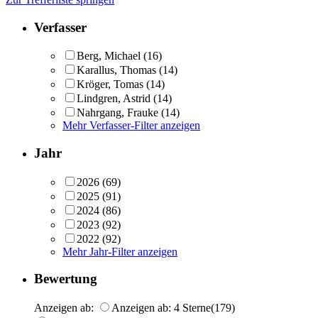
Verfasser
Berg, Michael
(16)
Karallus, Thomas
(14)
Kröger, Tomas
(14)
Lindgren, Astrid
(14)
Nahrgang, Frauke
(14)
Mehr Verfasser-Filter anzeigen
Jahr
2026
(69)
2025
(91)
2024
(86)
2023
(92)
2022
(92)
Mehr Jahr-Filter anzeigen
Bewertung
Anzeigen ab:
Anzeigen ab: 4 Sterne
(179)