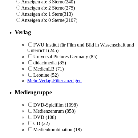
Anzeigen ab: 3 Sterne
(240)
Anzeigen ab: 2 Sterne
(275)
Anzeigen ab: 1 Stern
(313)
Anzeigen ab: 0 Sterne
(2107)
Verlag
FWU Institut für Film und Bild in Wissenschaft und
Unterricht
(245)
Universal Pictures Germany
(85)
didactmedia
(85)
MedienLB
(71)
Leonine
(52)
Mehr Verlag-Filter anzeigen
Mediengruppe
DVD-Spielfilm
(1098)
Medienzentrum
(858)
DVD
(108)
CD
(22)
Medienkombination
(18)