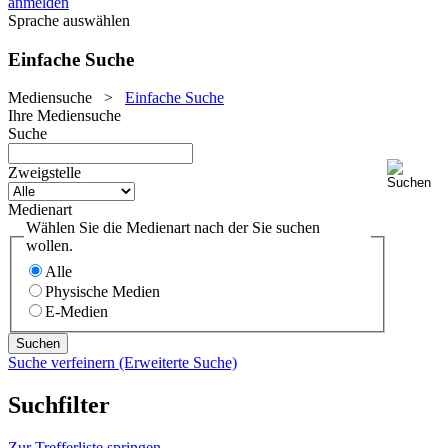
anmelden
Sprache auswählen
Einfache Suche
Mediensuche
>
Einfache Suche
Ihre Mediensuche
Suche
Zweigstelle
Medienart
Wählen Sie die Medienart nach der Sie suchen
wollen.
Alle
Physische Medien
E-Medien
Suche verfeinern (Erweiterte Suche)
Suchfilter
Zur Trefferliste springen