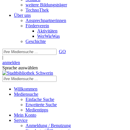
weitere Bildungsträger
TechnoThek
Über uns
Ansprechpartnerinnen
Förderverein
Aktivitäten
WerWieWas
Geschichte
GO
|
anmelden
Sprache auswählen
Willkommen
Mediensuche
Einfache Suche
Erweiterte Suche
Medientipps
Mein Konto
Service
Anmeldung / Benutzung