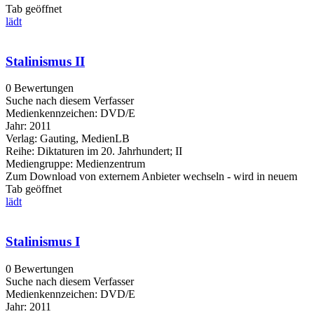
Tab geöffnet
lädt
Stalinismus II
0 Bewertungen
Suche nach diesem Verfasser
Medienkennzeichen:
DVD/E
Jahr:
2011
Verlag:
Gauting, MedienLB
Reihe:
Diktaturen im 20. Jahrhundert; II
Mediengruppe:
Medienzentrum
Zum Download von externem Anbieter wechseln - wird in neuem
Tab geöffnet
lädt
Stalinismus I
0 Bewertungen
Suche nach diesem Verfasser
Medienkennzeichen:
DVD/E
Jahr:
2011