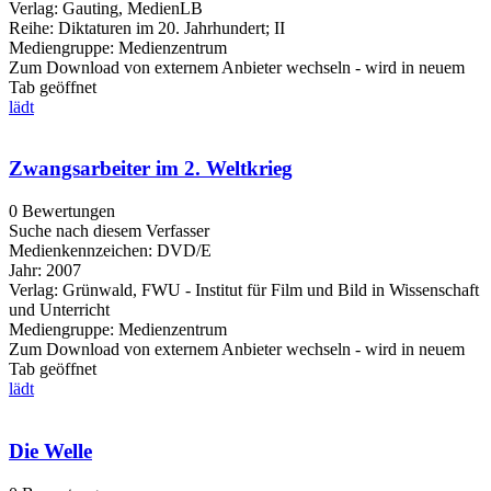
Verlag:
Gauting, MedienLB
Reihe:
Diktaturen im 20. Jahrhundert; II
Mediengruppe:
Medienzentrum
Zum Download von externem Anbieter wechseln - wird in neuem
Tab geöffnet
lädt
Zwangsarbeiter im 2. Weltkrieg
0 Bewertungen
Suche nach diesem Verfasser
Medienkennzeichen:
DVD/E
Jahr:
2007
Verlag:
Grünwald, FWU - Institut für Film und Bild in Wissenschaft
und Unterricht
Mediengruppe:
Medienzentrum
Zum Download von externem Anbieter wechseln - wird in neuem
Tab geöffnet
lädt
Die Welle