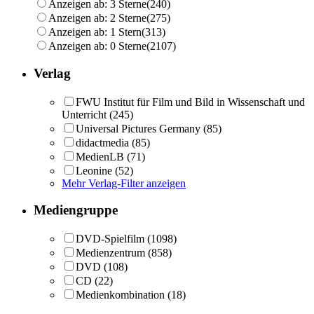
Anzeigen ab: 3 Sterne
(240)
Anzeigen ab: 2 Sterne
(275)
Anzeigen ab: 1 Stern
(313)
Anzeigen ab: 0 Sterne
(2107)
Verlag
FWU Institut für Film und Bild in Wissenschaft und
Unterricht
(245)
Universal Pictures Germany
(85)
didactmedia
(85)
MedienLB
(71)
Leonine
(52)
Mehr Verlag-Filter anzeigen
Mediengruppe
DVD-Spielfilm
(1098)
Medienzentrum
(858)
DVD
(108)
CD
(22)
Medienkombination
(18)