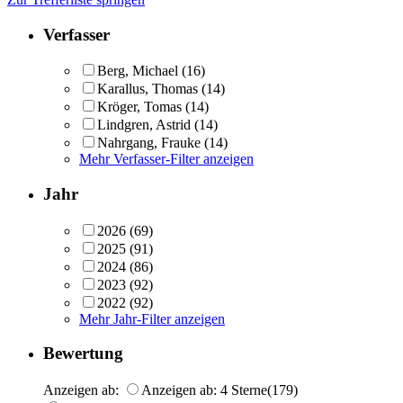
Verfasser
Berg, Michael
(16)
Karallus, Thomas
(14)
Kröger, Tomas
(14)
Lindgren, Astrid
(14)
Nahrgang, Frauke
(14)
Mehr Verfasser-Filter anzeigen
Jahr
2026
(69)
2025
(91)
2024
(86)
2023
(92)
2022
(92)
Mehr Jahr-Filter anzeigen
Bewertung
Anzeigen ab:
Anzeigen ab: 4 Sterne
(179)