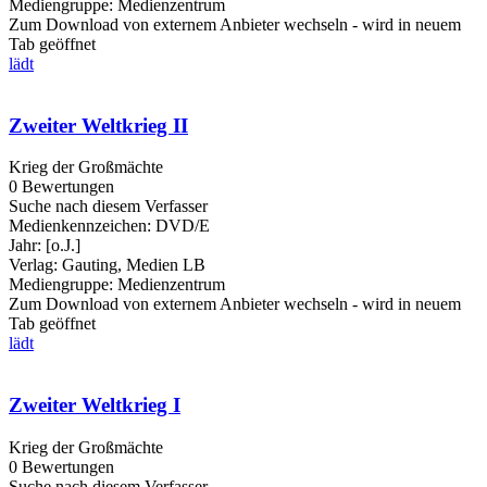
Mediengruppe:
Medienzentrum
Zum Download von externem Anbieter wechseln - wird in neuem
Tab geöffnet
lädt
Zweiter Weltkrieg II
Krieg der Großmächte
0 Bewertungen
Suche nach diesem Verfasser
Medienkennzeichen:
DVD/E
Jahr:
[o.J.]
Verlag:
Gauting, Medien LB
Mediengruppe:
Medienzentrum
Zum Download von externem Anbieter wechseln - wird in neuem
Tab geöffnet
lädt
Zweiter Weltkrieg I
Krieg der Großmächte
0 Bewertungen
Suche nach diesem Verfasser