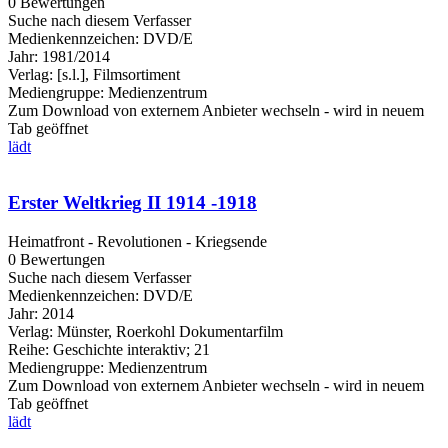
0 Bewertungen
Suche nach diesem Verfasser
Medienkennzeichen:
DVD/E
Jahr:
1981/2014
Verlag:
[s.l.], Filmsortiment
Mediengruppe:
Medienzentrum
Zum Download von externem Anbieter wechseln - wird in neuem
Tab geöffnet
lädt
Erster Weltkrieg II 1914 -1918
Heimatfront - Revolutionen - Kriegsende
0 Bewertungen
Suche nach diesem Verfasser
Medienkennzeichen:
DVD/E
Jahr:
2014
Verlag:
Münster, Roerkohl Dokumentarfilm
Reihe:
Geschichte interaktiv; 21
Mediengruppe:
Medienzentrum
Zum Download von externem Anbieter wechseln - wird in neuem
Tab geöffnet
lädt