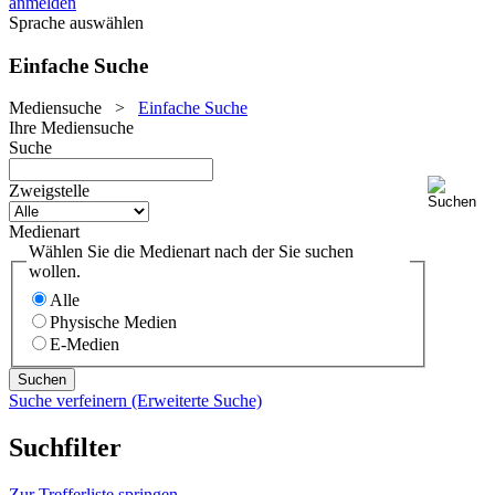
anmelden
Sprache auswählen
Einfache Suche
Mediensuche
>
Einfache Suche
Ihre Mediensuche
Suche
Zweigstelle
Medienart
Wählen Sie die Medienart nach der Sie suchen
wollen.
Alle
Physische Medien
E-Medien
Suche verfeinern (Erweiterte Suche)
Suchfilter
Zur Trefferliste springen