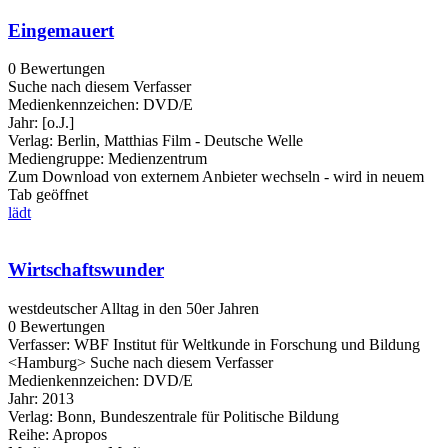
Eingemauert
0 Bewertungen
Suche nach diesem Verfasser
Medienkennzeichen:
DVD/E
Jahr:
[o.J.]
Verlag:
Berlin, Matthias Film - Deutsche Welle
Mediengruppe:
Medienzentrum
Zum Download von externem Anbieter wechseln - wird in neuem
Tab geöffnet
lädt
Wirtschaftswunder
westdeutscher Alltag in den 50er Jahren
0 Bewertungen
Verfasser:
WBF Institut für Weltkunde in Forschung und Bildung
<Hamburg>
Suche nach diesem Verfasser
Medienkennzeichen:
DVD/E
Jahr:
2013
Verlag:
Bonn, Bundeszentrale für Politische Bildung
Reihe:
Apropos