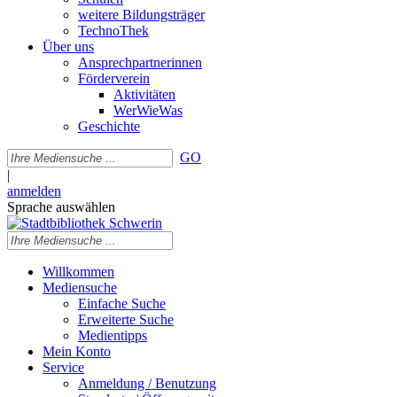
weitere Bildungsträger
TechnoThek
Über uns
Ansprechpartnerinnen
Förderverein
Aktivitäten
WerWieWas
Geschichte
GO
|
anmelden
Sprache auswählen
Willkommen
Mediensuche
Einfache Suche
Erweiterte Suche
Medientipps
Mein Konto
Service
Anmeldung / Benutzung