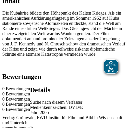
Inhalt
Die Kubakrise bildete den Höhepunkt des Kalten Krieges. Als ein
amerikanisches Aufklärungsflugzeug im Sommer 1962 auf Kuba
stationierte sowjetische Atomraketen entdeckte, stand die Welt am
Rande eines dritten Weltkrieges. Das Gleichgewicht der Mächte in
einer zweigeteilten Welt war ins Wanken geraten. Der Film
dokumentiert anhand prominenter Zeitzeugen aus der Umgebung
von J. F. Kennedy und N. Chruschtschow den dramatischen Verlauf
der Krise und zeigt, wie durch teilweise riskante diplomatische
Schritte eine atomare Katastrophe vermieden wurde.
Bewertungen
0 Bewertungen
Details
0 Bewertungen
0 Bewertungen
Suche nach diesem Verfasser
0 Bewertungen
Medienkennzeichen:
DVD/E
0 Bewertungen
Jahr:
2005
Verlag:
Grünwald, FWU Institut für Film und Bild in Wissenschaft
und Unterricht
opens in new tab