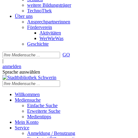
weitere Bildungsträger
TechnoThek
Über uns
Ansprechpartnerinnen
Förderverein
Aktivitäten
WerWieWas
Geschichte
GO
|
anmelden
Sprache auswählen
Willkommen
Mediensuche
Einfache Suche
Erweiterte Suche
Medientipps
Mein Konto
Service
Anmeldung / Benutzung