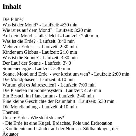
Inhalt
Die Filme:
Was ist der Mond? - Laufzeit: 4:30 min
Wie ist es auf dem Mond? - Laufzeit: 3:20 min
Auf dem Mond ist alles leicht - Laufzeit: 2:40 min
Was ist die Erde? - Laufzeit: 3:40 min
Mehr zur Erde . . . - Laufzeit: 2:30 min
Kinder am Globus - Laufzeit: 2:10 min
Was ist die Sonne? - Laufzeit: 3:30 min
Der Lauf der Sonne - Laufzeit: 3'40
Sonnenenergie - Laufzeit: 2:30 min
Sonne, Mond und Erde, - wer kreist um wen? - Laufzeit: 2:00 min
Die Mondphasen - Laufzeit: 4:10 min
Warum gibt es Jahreszeiten? - Laufzeit: 7:00 min
Die Planeten im Sonnensystem - Laufzeit: 4:50 min
Ein Besuch im Planetarium - Laufzeit: 2:40 min
Eine kleine Geschichte der Raumfahrt - Laufzeit: 5:30 min
Die Mondlandung - Laufzeit: 4:10 min
Themen:
Unsere Erde - Wie sieht sie aus?
- Die Erde ist eine Kugel, Erdachse, Pole und Erdrotation
- Kontinente und Länder auf der Nord- u. Südhalbkugel, der
Äquator