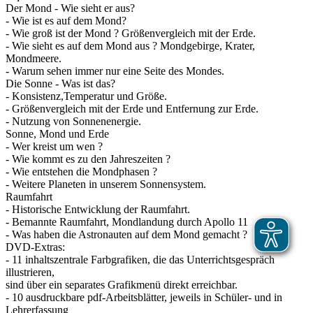
Der Mond - Wie sieht er aus?
- Wie ist es auf dem Mond?
- Wie groß ist der Mond ? Größenvergleich mit der Erde.
- Wie sieht es auf dem Mond aus ? Mondgebirge, Krater,
Mondmeere.
- Warum sehen immer nur eine Seite des Mondes.
Die Sonne - Was ist das?
- Konsistenz,Temperatur und Größe.
- Größenvergleich mit der Erde und Entfernung zur Erde.
- Nutzung von Sonnenenergie.
Sonne, Mond und Erde
- Wer kreist um wen ?
- Wie kommt es zu den Jahreszeiten ?
- Wie entstehen die Mondphasen ?
- Weitere Planeten in unserem Sonnensystem.
Raumfahrt
- Historische Entwicklung der Raumfahrt.
- Bemannte Raumfahrt, Mondlandung durch Apollo 11
- Was haben die Astronauten auf dem Mond gemacht ?
DVD-Extras:
- 11 inhaltszentrale Farbgrafiken, die das Unterrichtsgespräch
illustrieren,
sind über ein separates Grafikmenü direkt erreichbar.
- 10 ausdruckbare pdf-Arbeitsblätter, jeweils in Schüler- und in
Lehrerfassung