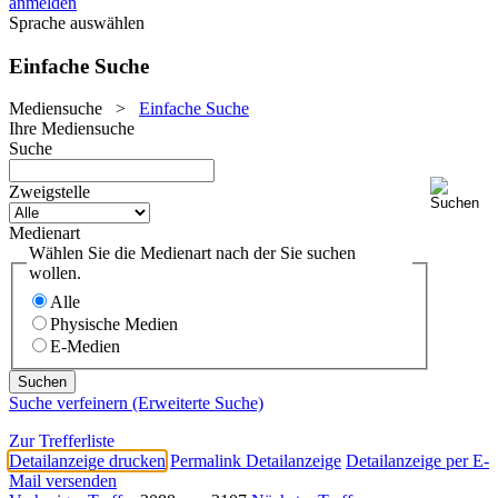
anmelden
Sprache auswählen
Einfache Suche
Mediensuche
>
Einfache Suche
Ihre Mediensuche
Suche
Zweigstelle
Medienart
Wählen Sie die Medienart nach der Sie suchen
wollen.
Alle
Physische Medien
E-Medien
Suche verfeinern (Erweiterte Suche)
Zur Trefferliste
Detailanzeige drucken
Permalink Detailanzeige
Detailanzeige per E-
Mail versenden