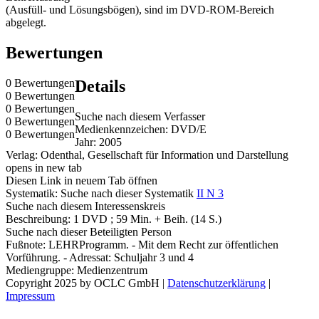
(Ausfüll- und Lösungsbögen), sind im DVD-ROM-Bereich
abgelegt.
Bewertungen
0 Bewertungen
Details
0 Bewertungen
0 Bewertungen
Suche nach diesem Verfasser
0 Bewertungen
Medienkennzeichen:
DVD/E
0 Bewertungen
Jahr:
2005
Verlag:
Odenthal, Gesellschaft für Information und Darstellung
opens in new tab
Diesen Link in neuem Tab öffnen
Systematik:
Suche nach dieser Systematik
II N 3
Suche nach diesem Interessenskreis
Beschreibung:
1 DVD ; 59 Min. + Beih. (14 S.)
Suche nach dieser Beteiligten Person
Fußnote:
LEHRProgramm. - Mit dem Recht zur öffentlichen
Vorführung. - Adressat: Schuljahr 3 und 4
Mediengruppe:
Medienzentrum
Copyright 2025 by OCLC GmbH
|
Datenschutzerklärung
|
Impressum