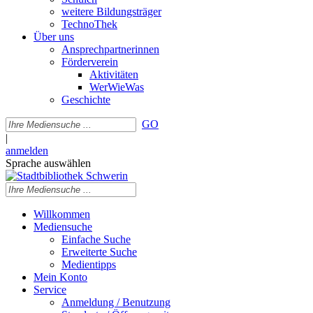
weitere Bildungsträger
TechnoThek
Über uns
Ansprechpartnerinnen
Förderverein
Aktivitäten
WerWieWas
Geschichte
GO
|
anmelden
Sprache auswählen
Willkommen
Mediensuche
Einfache Suche
Erweiterte Suche
Medientipps
Mein Konto
Service
Anmeldung / Benutzung