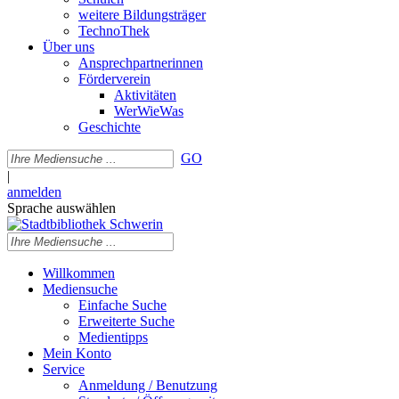
weitere Bildungsträger
TechnoThek
Über uns
Ansprechpartnerinnen
Förderverein
Aktivitäten
WerWieWas
Geschichte
GO
|
anmelden
Sprache auswählen
Willkommen
Mediensuche
Einfache Suche
Erweiterte Suche
Medientipps
Mein Konto
Service
Anmeldung / Benutzung