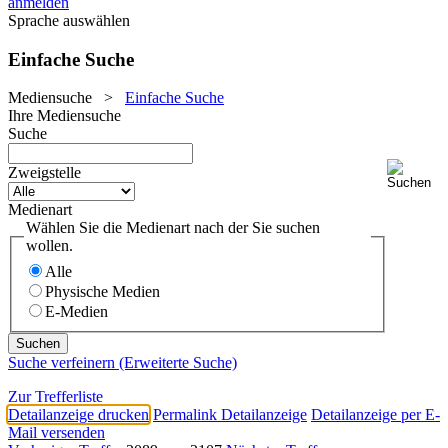
anmelden
Sprache auswählen
Einfache Suche
Mediensuche
>
Einfache Suche
Ihre Mediensuche
Suche
Zweigstelle
Medienart
Wählen Sie die Medienart nach der Sie suchen
wollen.
Alle
Physische Medien
E-Medien
Suche verfeinern (Erweiterte Suche)
Zur Trefferliste
Detailanzeige drucken
Permalink Detailanzeige
Detailanzeige per E-
Mail versenden