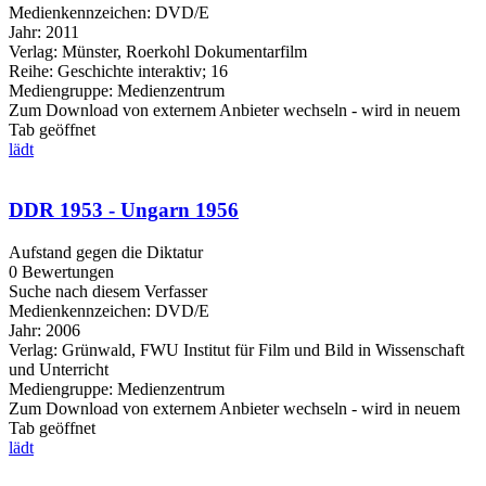
Medienkennzeichen:
DVD/E
Jahr:
2011
Verlag:
Münster, Roerkohl Dokumentarfilm
Reihe:
Geschichte interaktiv; 16
Mediengruppe:
Medienzentrum
Zum Download von externem Anbieter wechseln - wird in neuem
Tab geöffnet
lädt
DDR 1953 - Ungarn 1956
Aufstand gegen die Diktatur
0 Bewertungen
Suche nach diesem Verfasser
Medienkennzeichen:
DVD/E
Jahr:
2006
Verlag:
Grünwald, FWU Institut für Film und Bild in Wissenschaft
und Unterricht
Mediengruppe:
Medienzentrum
Zum Download von externem Anbieter wechseln - wird in neuem
Tab geöffnet
lädt