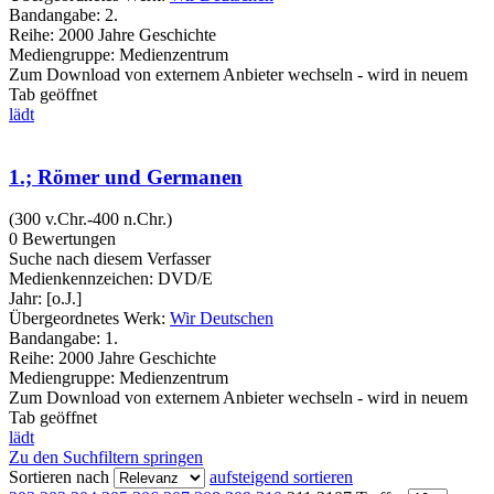
Bandangabe:
2.
Reihe:
2000 Jahre Geschichte
Mediengruppe:
Medienzentrum
Zum Download von externem Anbieter wechseln - wird in neuem
Tab geöffnet
lädt
1.; Römer und Germanen
(300 v.Chr.-400 n.Chr.)
0 Bewertungen
Suche nach diesem Verfasser
Medienkennzeichen:
DVD/E
Jahr:
[o.J.]
Übergeordnetes Werk:
Wir Deutschen
Bandangabe:
1.
Reihe:
2000 Jahre Geschichte
Mediengruppe:
Medienzentrum
Zum Download von externem Anbieter wechseln - wird in neuem
Tab geöffnet
lädt
Zu den Suchfiltern springen
Sortieren nach
aufsteigend sortieren