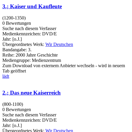
3.; Kaiser und Kaufleute
(1200-1350)
0 Bewertungen
Suche nach diesem Verfasser
Medienkennzeichen:
DVD/E
Jahr:
[o.J.]
Übergeordnetes Werk:
Wir Deutschen
Bandangabe:
3.
Reihe:
2000 Jahre Geschichte
Mediengruppe:
Medienzentrum
Zum Download von externem Anbieter wechseln - wird in neuem
Tab geöffnet
lädt
2.; Das neue Kaiserreich
(800-1100)
0 Bewertungen
Suche nach diesem Verfasser
Medienkennzeichen:
DVD/E
Jahr:
[o.J.]
Übergeordnetes Werk:
Wir Deutschen