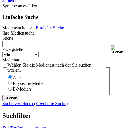
anmelden
Sprache auswählen
Einfache Suche
Mediensuche
>
Einfache Suche
Ihre Mediensuche
Suche
Zweigstelle
Medienart
Wählen Sie die Medienart nach der Sie suchen
wollen.
Alle
Physische Medien
E-Medien
Suche verfeinern (Erweiterte Suche)
Suchfilter
Zur Trefferliste springen