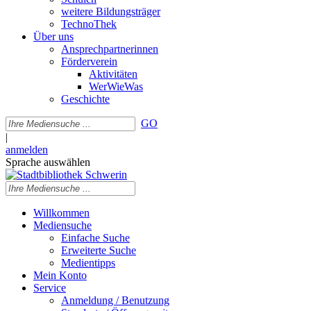
weitere Bildungsträger
TechnoThek
Über uns
Ansprechpartnerinnen
Förderverein
Aktivitäten
WerWieWas
Geschichte
GO
|
anmelden
Sprache auswählen
Willkommen
Mediensuche
Einfache Suche
Erweiterte Suche
Medientipps
Mein Konto
Service
Anmeldung / Benutzung