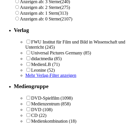
Anzeigen ab: 3 Sterne
(240)
Anzeigen ab: 2 Sterne
(275)
Anzeigen ab: 1 Stern
(313)
Anzeigen ab: 0 Sterne
(2107)
Verlag
FWU Institut für Film und Bild in Wissenschaft und
Unterricht
(245)
Universal Pictures Germany
(85)
didactmedia
(85)
MedienLB
(71)
Leonine
(52)
Mehr Verlag-Filter anzeigen
Mediengruppe
DVD-Spielfilm
(1098)
Medienzentrum
(858)
DVD
(108)
CD
(22)
Medienkombination
(18)