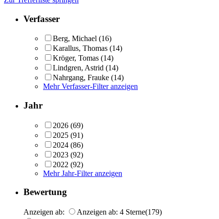
Verfasser
Berg, Michael
(16)
Karallus, Thomas
(14)
Kröger, Tomas
(14)
Lindgren, Astrid
(14)
Nahrgang, Frauke
(14)
Mehr Verfasser-Filter anzeigen
Jahr
2026
(69)
2025
(91)
2024
(86)
2023
(92)
2022
(92)
Mehr Jahr-Filter anzeigen
Bewertung
Anzeigen ab:
Anzeigen ab: 4 Sterne
(179)