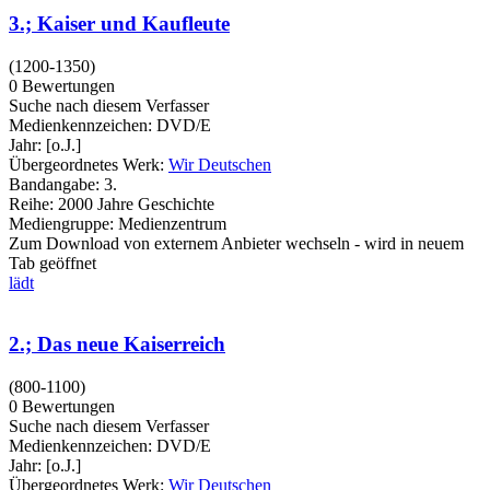
3.; Kaiser und Kaufleute
(1200-1350)
0 Bewertungen
Suche nach diesem Verfasser
Medienkennzeichen:
DVD/E
Jahr:
[o.J.]
Übergeordnetes Werk:
Wir Deutschen
Bandangabe:
3.
Reihe:
2000 Jahre Geschichte
Mediengruppe:
Medienzentrum
Zum Download von externem Anbieter wechseln - wird in neuem
Tab geöffnet
lädt
2.; Das neue Kaiserreich
(800-1100)
0 Bewertungen
Suche nach diesem Verfasser
Medienkennzeichen:
DVD/E
Jahr:
[o.J.]
Übergeordnetes Werk:
Wir Deutschen