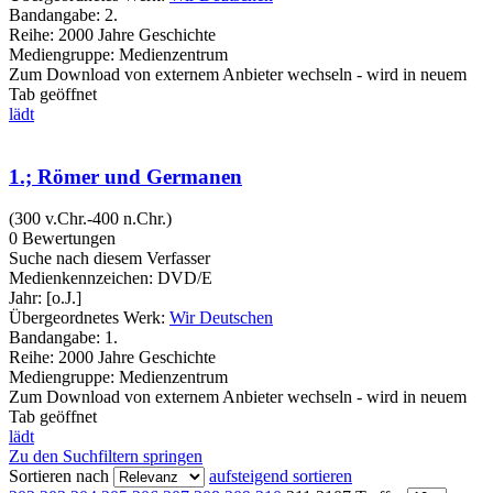
Bandangabe:
2.
Reihe:
2000 Jahre Geschichte
Mediengruppe:
Medienzentrum
Zum Download von externem Anbieter wechseln - wird in neuem
Tab geöffnet
lädt
1.; Römer und Germanen
(300 v.Chr.-400 n.Chr.)
0 Bewertungen
Suche nach diesem Verfasser
Medienkennzeichen:
DVD/E
Jahr:
[o.J.]
Übergeordnetes Werk:
Wir Deutschen
Bandangabe:
1.
Reihe:
2000 Jahre Geschichte
Mediengruppe:
Medienzentrum
Zum Download von externem Anbieter wechseln - wird in neuem
Tab geöffnet
lädt
Zu den Suchfiltern springen
Sortieren nach
aufsteigend sortieren