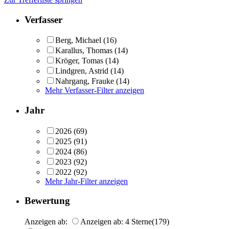
Verfasser
Berg, Michael
(16)
Karallus, Thomas
(14)
Kröger, Tomas
(14)
Lindgren, Astrid
(14)
Nahrgang, Frauke
(14)
Mehr Verfasser-Filter anzeigen
Jahr
2026
(69)
2025
(91)
2024
(86)
2023
(92)
2022
(92)
Mehr Jahr-Filter anzeigen
Bewertung
Anzeigen ab:
Anzeigen ab: 4 Sterne
(179)