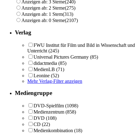
Anzeigen ab: 3 Sterne
(240)
Anzeigen ab: 2 Sterne
(275)
Anzeigen ab: 1 Stern
(313)
Anzeigen ab: 0 Sterne
(2107)
Verlag
FWU Institut für Film und Bild in Wissenschaft und
Unterricht
(245)
Universal Pictures Germany
(85)
didactmedia
(85)
MedienLB
(71)
Leonine
(52)
Mehr Verlag-Filter anzeigen
Mediengruppe
DVD-Spielfilm
(1098)
Medienzentrum
(858)
DVD
(108)
CD
(22)
Medienkombination
(18)