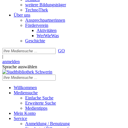
weitere Bildungsträger
TechnoThek
Über uns
Ansprechpartnerinnen
Förderverein
Aktivitäten
WerWieWas
Geschichte
GO
|
anmelden
Sprache auswählen
Willkommen
Mediensuche
Einfache Suche
Erweiterte Suche
Medientipps
Mein Konto
Service
Anmeldung / Benutzung