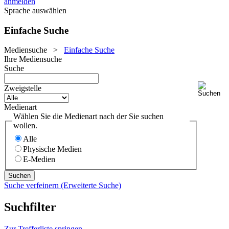
anmelden
Sprache auswählen
Einfache Suche
Mediensuche
>
Einfache Suche
Ihre Mediensuche
Suche
Zweigstelle
Medienart
Wählen Sie die Medienart nach der Sie suchen
wollen.
Alle
Physische Medien
E-Medien
Suche verfeinern (Erweiterte Suche)
Suchfilter
Zur Trefferliste springen