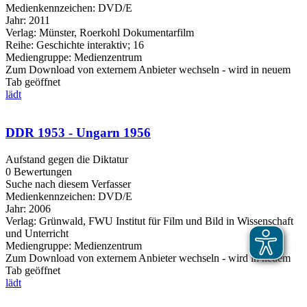
Medienkennzeichen:
DVD/E
Jahr:
2011
Verlag:
Münster, Roerkohl Dokumentarfilm
Reihe:
Geschichte interaktiv; 16
Mediengruppe:
Medienzentrum
Zum Download von externem Anbieter wechseln - wird in neuem
Tab geöffnet
lädt
DDR 1953 - Ungarn 1956
Aufstand gegen die Diktatur
0 Bewertungen
Suche nach diesem Verfasser
Medienkennzeichen:
DVD/E
Jahr:
2006
Verlag:
Grünwald, FWU Institut für Film und Bild in Wissenschaft
und Unterricht
Mediengruppe:
Medienzentrum
Zum Download von externem Anbieter wechseln - wird in neuem
Tab geöffnet
lädt