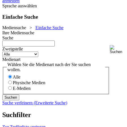
anmelden
Sprache auswählen
Einfache Suche
Mediensuche
>
Einfache Suche
Ihre Mediensuche
Suche
Zweigstelle
Medienart
Wählen Sie die Medienart nach der Sie suchen
wollen.
Alle
Physische Medien
E-Medien
Suche verfeinern (Erweiterte Suche)
Suchfilter
Zur Trefferliste springen