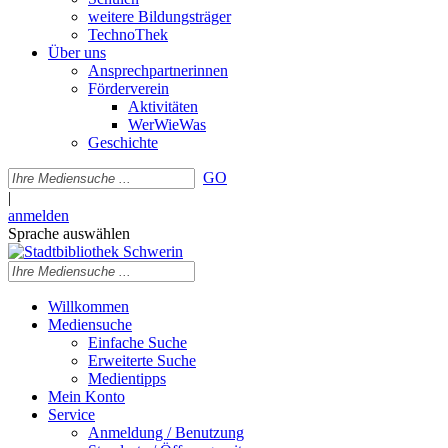
weitere Bildungsträger
TechnoThek
Über uns
Ansprechpartnerinnen
Förderverein
Aktivitäten
WerWieWas
Geschichte
GO
|
anmelden
Sprache auswählen
Willkommen
Mediensuche
Einfache Suche
Erweiterte Suche
Medientipps
Mein Konto
Service
Anmeldung / Benutzung