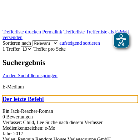
Trefferliste drucken
Permalink Trefferliste
Trefferliste als E-Mail
versenden
Sortieren nach
aufsteigend sortieren
1 Treffer
Treffer pro Seite
Suchergebnis
Zu den Suchfiltern springen
E-Medium
Der letzte Befehl
Ein Jack-Reacher-Roman
0 Bewertungen
Verfasser:
Child, Lee
Suche nach diesem Verfasser
Medienkennzeichen:
e-Me
Jahr:
2017
Verlag:
Penguin Random House Verlagsgruppe GmbH