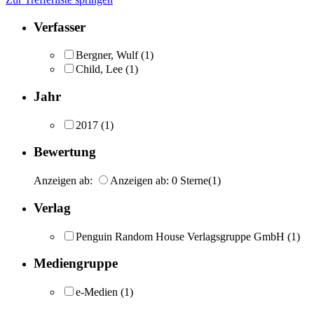
Verfasser
Bergner, Wulf
(1)
Child, Lee
(1)
Jahr
2017
(1)
Bewertung
Anzeigen ab:
Anzeigen ab: 0 Sterne
(1)
Verlag
Penguin Random House Verlagsgruppe GmbH
(1)
Mediengruppe
e-Medien
(1)