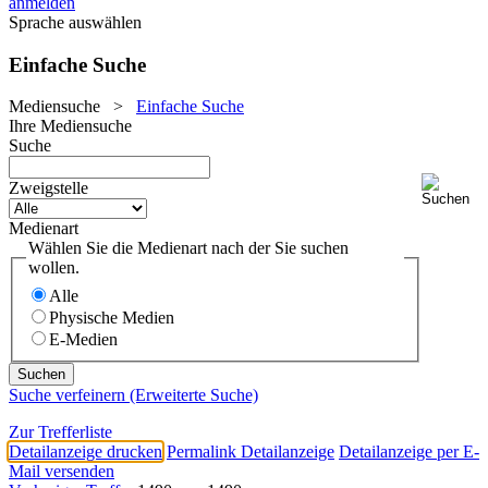
anmelden
Sprache auswählen
Einfache Suche
Mediensuche
>
Einfache Suche
Ihre Mediensuche
Suche
Zweigstelle
Medienart
Wählen Sie die Medienart nach der Sie suchen
wollen.
Alle
Physische Medien
E-Medien
Suche verfeinern (Erweiterte Suche)
Zur Trefferliste
Detailanzeige drucken
Permalink Detailanzeige
Detailanzeige per E-
Mail versenden