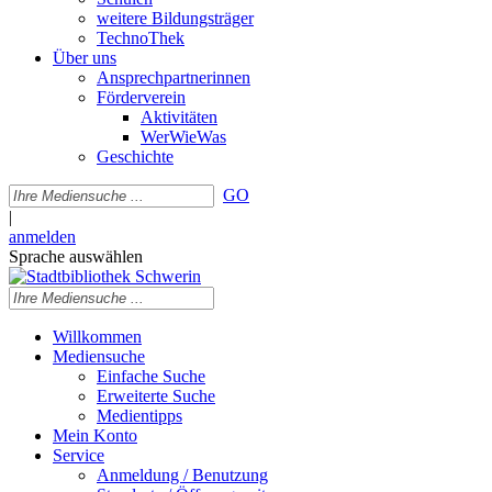
weitere Bildungsträger
TechnoThek
Über uns
Ansprechpartnerinnen
Förderverein
Aktivitäten
WerWieWas
Geschichte
GO
|
anmelden
Sprache auswählen
Willkommen
Mediensuche
Einfache Suche
Erweiterte Suche
Medientipps
Mein Konto
Service
Anmeldung / Benutzung