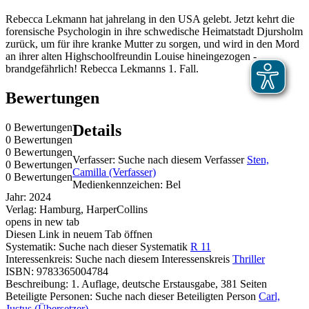
Rebecca Lekmann hat jahrelang in den USA gelebt. Jetzt kehrt die
forensische Psychologin in ihre schwedische Heimatstadt Djursholm
zurück, um für ihre kranke Mutter zu sorgen, und wird in den Mord
an ihrer alten Highschoolfreundin Louise hineingezogen -
brandgefährlich! Rebecca Lekmanns 1. Fall.
Bewertungen
0 Bewertungen
Details
0 Bewertungen
0 Bewertungen
Verfasser:
Suche nach diesem Verfasser
Sten,
0 Bewertungen
Camilla (Verfasser)
0 Bewertungen
Medienkennzeichen:
Bel
Jahr:
2024
Verlag:
Hamburg, HarperCollins
opens in new tab
Diesen Link in neuem Tab öffnen
Systematik:
Suche nach dieser Systematik
R 11
Interessenkreis:
Suche nach diesem Interessenskreis
Thriller
ISBN:
9783365004784
Beschreibung:
1. Auflage, deutsche Erstausgabe, 381 Seiten
Beteiligte Personen:
Suche nach dieser Beteiligten Person
Carl,
Justus (Übersetzer)