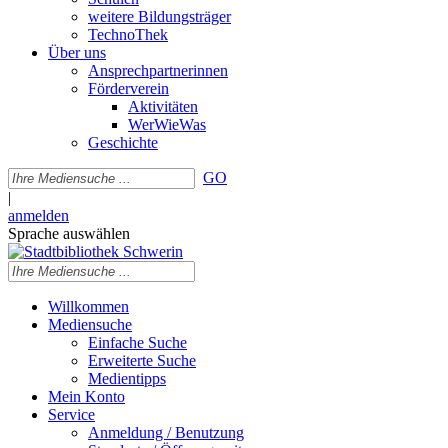
weitere Bildungsträger
TechnoThek
Über uns
Ansprechpartnerinnen
Förderverein
Aktivitäten
WerWieWas
Geschichte
GO
|
anmelden
Sprache auswählen
Willkommen
Mediensuche
Einfache Suche
Erweiterte Suche
Medientipps
Mein Konto
Service
Anmeldung / Benutzung