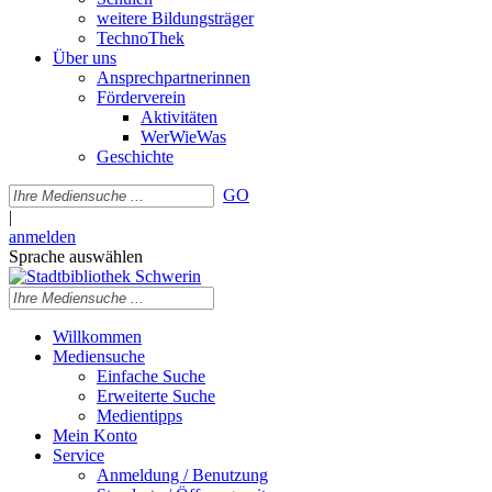
weitere Bildungsträger
TechnoThek
Über uns
Ansprechpartnerinnen
Förderverein
Aktivitäten
WerWieWas
Geschichte
GO
|
anmelden
Sprache auswählen
Willkommen
Mediensuche
Einfache Suche
Erweiterte Suche
Medientipps
Mein Konto
Service
Anmeldung / Benutzung