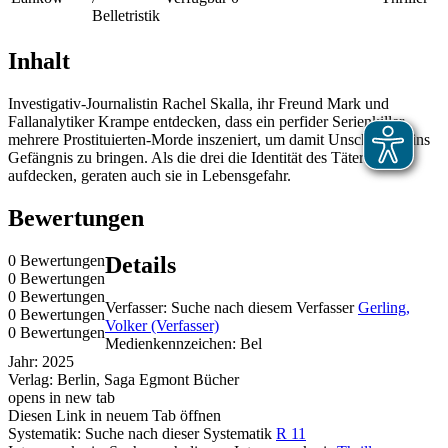
Belletristik
Inhalt
Investigativ-Journalistin Rachel Skalla, ihr Freund Mark und
Fallanalytiker Krampe entdecken, dass ein perfider Serienkiller
mehrere Prostituierten-Morde inszeniert, um damit Unschuldige ins
Gefängnis zu bringen. Als die drei die Identität des Täters
aufdecken, geraten auch sie in Lebensgefahr.
Bewertungen
0 Bewertungen
Details
0 Bewertungen
0 Bewertungen
Verfasser:
Suche nach diesem Verfasser
Gerling,
0 Bewertungen
Volker (Verfasser)
0 Bewertungen
Medienkennzeichen:
Bel
Jahr:
2025
Verlag:
Berlin, Saga Egmont Bücher
opens in new tab
Diesen Link in neuem Tab öffnen
Systematik:
Suche nach dieser Systematik
R 11