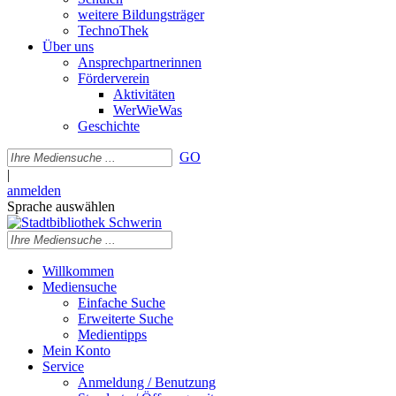
weitere Bildungsträger
TechnoThek
Über uns
Ansprechpartnerinnen
Förderverein
Aktivitäten
WerWieWas
Geschichte
GO
|
anmelden
Sprache auswählen
Willkommen
Mediensuche
Einfache Suche
Erweiterte Suche
Medientipps
Mein Konto
Service
Anmeldung / Benutzung