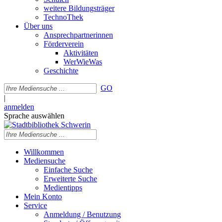
weitere Bildungsträger
TechnoThek
Über uns
Ansprechpartnerinnen
Förderverein
Aktivitäten
WerWieWas
Geschichte
GO
|
anmelden
Sprache auswählen
Willkommen
Mediensuche
Einfache Suche
Erweiterte Suche
Medientipps
Mein Konto
Service
Anmeldung / Benutzung