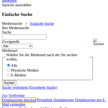
anmelden
Sprache auswählen
Einfache Suche
Mediensuche
>
Einfache Suche
Ihre Mediensuche
Suche
Zweigstelle
Medienart
Wählen Sie die Medienart nach der Sie suchen
wollen.
Alle
Physische Medien
E-Medien
Suche verfeinern (Erweiterte Suche)
Zur Trefferliste
Detailanzeige drucken
Permalink Detailanzeige
Detailanzeige per E-
Mail versenden