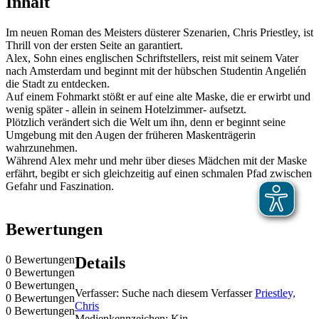
Inhalt
Im neuen Roman des Meisters düsterer Szenarien, Chris Priestley, ist
Thrill von der ersten Seite an garantiert.
Alex, Sohn eines englischen Schriftstellers, reist mit seinem Vater
nach Amsterdam und beginnt mit der hübschen Studentin Angelién
die Stadt zu entdecken.
Auf einem Fohmarkt stößt er auf eine alte Maske, die er erwirbt und
wenig später - allein in seinem Hotelzimmer- aufsetzt.
Plötzlich verändert sich die Welt um ihn, denn er beginnt seine
Umgebung mit den Augen der früheren Maskenträgerin
wahrzunehmen.
Während Alex mehr und mehr über dieses Mädchen mit der Maske
erfährt, begibt er sich gleichzeitig auf einen schmalen Pfad zwischen
Gefahr und Faszination.
Bewertungen
0 Bewertungen
Details
0 Bewertungen
0 Bewertungen
Verfasser:
Suche nach diesem Verfasser
Priestley,
0 Bewertungen
Chris
0 Bewertungen
Medienkennzeichen:
Kin