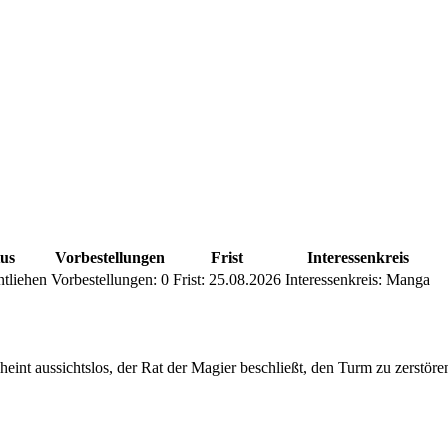
tus
Vorbestellungen
Frist
Interessenkreis
ntliehen
Vorbestellungen:
0
Frist:
25.08.2026
Interessenkreis:
Manga
heint aussichtslos, der Rat der Magier beschließt, den Turm zu zerstöre