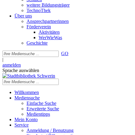
weitere Bildungsträger
TechnoThek
Über uns
Ansprechpartnerinnen
Förderverein
Aktivitäten
WerWieWas
Geschichte
GO
|
anmelden
Sprache auswählen
Willkommen
Mediensuche
Einfache Suche
Erweiterte Suche
Medientipps
Mein Konto
Service
Anmeldung / Benutzung