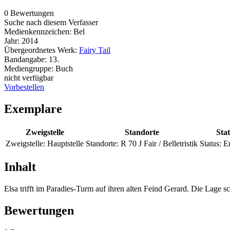
0 Bewertungen
Suche nach diesem Verfasser
Medienkennzeichen:
Bel
Jahr:
2014
Übergeordnetes Werk:
Fairy Tail
Bandangabe:
13.
Mediengruppe:
Buch
nicht verfügbar
Vorbestellen
Exemplare
Zweigstelle
Standorte
Sta
Zweigstelle:
Hauptstelle
Standorte:
R 70 J Fair / Belletristik
Status:
E
Inhalt
Elsa trifft im Paradies-Turm auf ihren alten Feind Gerard. Die Lage sc
Bewertungen