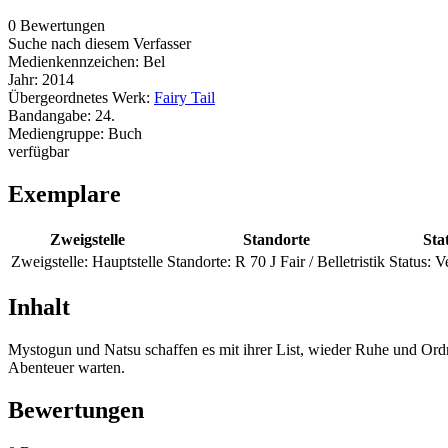
0 Bewertungen
Suche nach diesem Verfasser
Medienkennzeichen:
Bel
Jahr:
2014
Übergeordnetes Werk:
Fairy Tail
Bandangabe:
24.
Mediengruppe:
Buch
verfügbar
Exemplare
Zweigstelle
Standorte
Sta
Zweigstelle:
Hauptstelle
Standorte:
R 70 J Fair / Belletristik
Status:
V
Inhalt
Mystogun und Natsu schaffen es mit ihrer List, wieder Ruhe und Ordn
Abenteuer warten.
Bewertungen