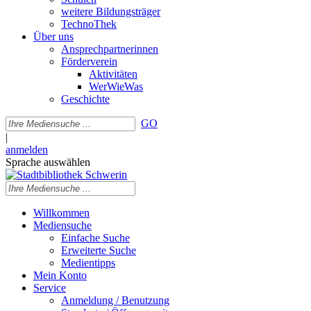
weitere Bildungsträger
TechnoThek
Über uns
Ansprechpartnerinnen
Förderverein
Aktivitäten
WerWieWas
Geschichte
GO
|
anmelden
Sprache auswählen
Willkommen
Mediensuche
Einfache Suche
Erweiterte Suche
Medientipps
Mein Konto
Service
Anmeldung / Benutzung