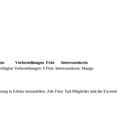
tus
Vorbestellungen
Frist
Interessenkreis
erfügbar
Vorbestellungen:
0
Frist:
Interessenkreis:
Manga
ung in Edolas herzustellen. Alle Fairy Tail-Mitglieder und die Exceed