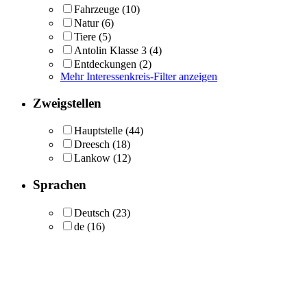
Fahrzeuge
(10)
Natur
(6)
Tiere
(5)
Antolin Klasse 3
(4)
Entdeckungen
(2)
Mehr Interessenkreis-Filter anzeigen
Zweigstellen
Hauptstelle
(44)
Dreesch
(18)
Lankow
(12)
Sprachen
Deutsch
(23)
de
(16)