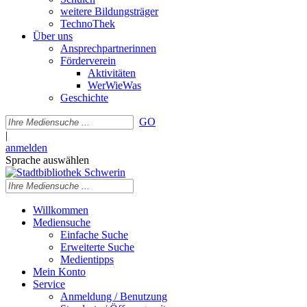
weitere Bildungsträger
TechnoThek
Über uns
Ansprechpartnerinnen
Förderverein
Aktivitäten
WerWieWas
Geschichte
GO
|
anmelden
Sprache auswählen
Willkommen
Mediensuche
Einfache Suche
Erweiterte Suche
Medientipps
Mein Konto
Service
Anmeldung / Benutzung