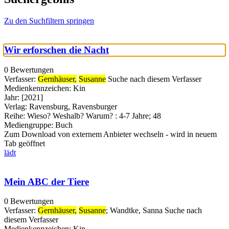
Zu den Suchfiltern springen
Wir erforschen die Nacht
0 Bewertungen
Verfasser:
Gernhäuser,
Susanne
Suche nach diesem Verfasser
Medienkennzeichen:
Kin
Jahr:
[2021]
Verlag:
Ravensburg, Ravensburger
Reihe:
Wieso? Weshalb? Warum? : 4-7 Jahre; 48
Mediengruppe:
Buch
Zum Download von externem Anbieter wechseln - wird in neuem
Tab geöffnet
lädt
Mein ABC der Tiere
0 Bewertungen
Verfasser:
Gernhäuser,
Susanne
;
Wandtke, Sanna
Suche nach
diesem Verfasser
Medienkennzeichen:
Kin