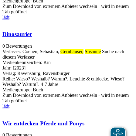
Mediengruppe:
Buch
Zum Download von externem Anbieter wechseln - wird in neuem
Tab geöffnet
lädt
Dinosaurier
0 Bewertungen
Verfasser:
Coenen, Sebastian
;
Gernhäuser,
Susanne
Suche nach
diesem Verfasser
Medienkennzeichen:
Kin
Jahr:
[2023]
Verlag:
Ravensburg, Ravensburger
Reihe:
Wieso? Weshalb? Warum?. Leuchte & entdecke, Wieso?
Weshalb? Warum?. 4-7 Jahre
Mediengruppe:
Buch
Zum Download von externem Anbieter wechseln - wird in neuem
Tab geöffnet
lädt
Wir entdecken Pferde und Ponys
0 Bewertungen