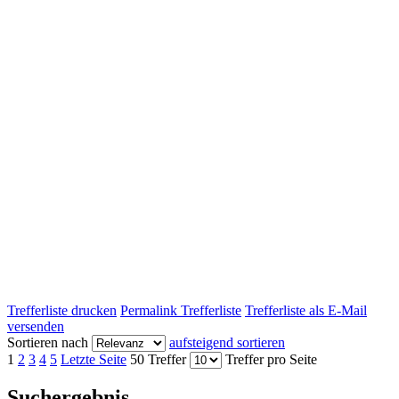
Trefferliste drucken
Permalink Trefferliste
Trefferliste als E-Mail
versenden
Sortieren nach
aufsteigend sortieren
1
2
3
4
5
Letzte Seite
50 Treffer
Treffer pro Seite
Suchergebnis