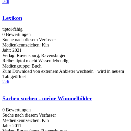
lädt
Lexikon
tiptoi-fähig
0 Bewertungen
Suche nach diesem Verfasser
Medienkennzeichen:
Kin
Jahr:
2021
Verlag:
Ravensburg, Ravensbuger
Reihe:
tiptoi macht Wissen lebendig
Mediengruppe:
Buch
Zum Download von externem Anbieter wechseln - wird in neuem
Tab geöffnet
lädt
Sachen suchen - meine Wimmelbilder
0 Bewertungen
Suche nach diesem Verfasser
Medienkennzeichen:
Kin
Jahr:
2011
Verlag:
Ravensburg, Ravensburger