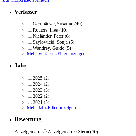
Verfasser
Gernhäuser, Susanne
(49)
Reuters, Inga
(10)
Nieländer, Peter
(6)
Szylowicki, Sonja
(5)
Wandrey, Guido
(5)
Mehr Verfasser-Filter anzeigen
Jahr
2025
(2)
2024
(2)
2023
(3)
2022
(2)
2021
(5)
Mehr Jahr-Filter anzeigen
Bewertung
Anzeigen ab:
Anzeigen ab: 0 Sterne
(50)