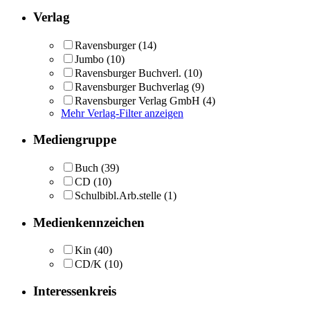
Verlag
Ravensburger
(14)
Jumbo
(10)
Ravensburger Buchverl.
(10)
Ravensburger Buchverlag
(9)
Ravensburger Verlag GmbH
(4)
Mehr Verlag-Filter anzeigen
Mediengruppe
Buch
(39)
CD
(10)
Schulbibl.Arb.stelle
(1)
Medienkennzeichen
Kin
(40)
CD/K
(10)
Interessenkreis