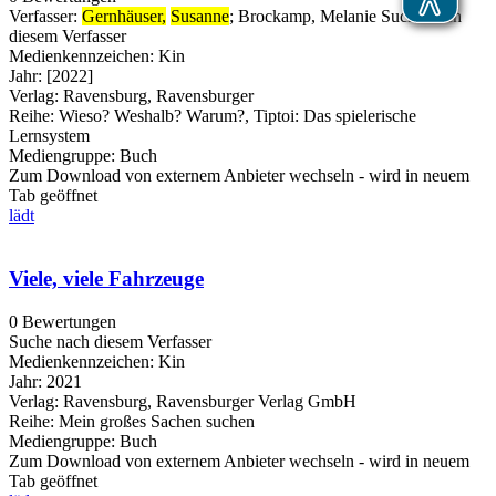
Verfasser:
Gernhäuser,
Susanne
;
Brockamp, Melanie
Suche nach
diesem Verfasser
Medienkennzeichen:
Kin
Jahr:
[2022]
Verlag:
Ravensburg, Ravensburger
Reihe:
Wieso? Weshalb? Warum?, Tiptoi: Das spielerische
Lernsystem
Mediengruppe:
Buch
Zum Download von externem Anbieter wechseln - wird in neuem
Tab geöffnet
lädt
Viele, viele Fahrzeuge
0 Bewertungen
Suche nach diesem Verfasser
Medienkennzeichen:
Kin
Jahr:
2021
Verlag:
Ravensburg, Ravensburger Verlag GmbH
Reihe:
Mein großes Sachen suchen
Mediengruppe:
Buch
Zum Download von externem Anbieter wechseln - wird in neuem
Tab geöffnet