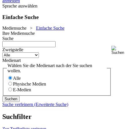
anmelden
Sprache auswählen
Einfache Suche
Mediensuche
>
Einfache Suche
Ihre Mediensuche
Suche
Zweigstelle
Medienart
Wählen Sie die Medienart nach der Sie suchen
wollen.
Alle
Physische Medien
E-Medien
Suche verfeinern (Erweiterte Suche)
Suchfilter
Zur Trefferliste springen