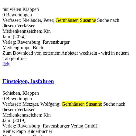
mit vielen Klappen
0 Bewertungen
Verfasser:
Nieländer, Peter
;
Gernhäuser,
Susanne
Suche nach
diesem Verfasser
Medienkennzeichen:
Kin
Jahr:
[2024]
Verlag:
Ravensburg, Ravensburger
Mediengruppe:
Buch
Zum Download von externem Anbieter wechseln - wird in neuem
Tab geöffnet
lädt
Einsteigen, losfahren
Schieben, Klappen
0 Bewertungen
Verfasser:
Metzger, Wolfgang
;
Gernhäuser,
Susanne
Suche nach
diesem Verfasser
Medienkennzeichen:
Kin
Jahr:
[2019]
Verlag:
Ravensburg, Ravensburger Verlag GmbH
Reihe:
Papp-Bilderbücher