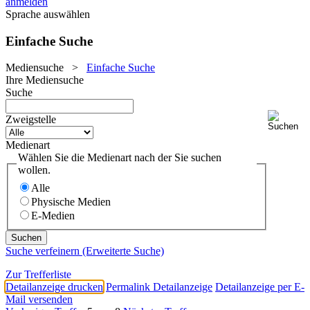
anmelden
Sprache auswählen
Einfache Suche
Mediensuche
>
Einfache Suche
Ihre Mediensuche
Suche
Zweigstelle
Medienart
Wählen Sie die Medienart nach der Sie suchen
wollen.
Alle
Physische Medien
E-Medien
Suche verfeinern (Erweiterte Suche)
Zur Trefferliste
Detailanzeige drucken
Permalink Detailanzeige
Detailanzeige per E-
Mail versenden