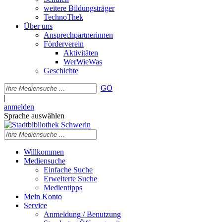
weitere Bildungsträger
TechnoThek
Über uns
Ansprechpartnerinnen
Förderverein
Aktivitäten
WerWieWas
Geschichte
GO
|
anmelden
Sprache auswählen
Willkommen
Mediensuche
Einfache Suche
Erweiterte Suche
Medientipps
Mein Konto
Service
Anmeldung / Benutzung