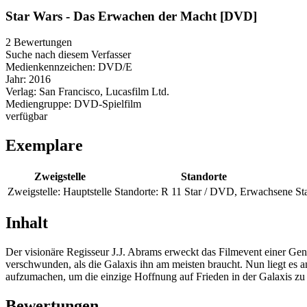
Star Wars - Das Erwachen der Macht [DVD]
2 Bewertungen
Suche nach diesem Verfasser
Medienkennzeichen:
DVD/E
Jahr:
2016
Verlag:
San Francisco, Lucasfilm Ltd.
Mediengruppe:
DVD-Spielfilm
verfügbar
Exemplare
Zweigstelle
Standorte
Zweigstelle:
Hauptstelle
Standorte:
R 11 Star / DVD, Erwachsene
St
Inhalt
Der visionäre Regisseur J.J. Abrams erweckt das Filmevent einer Ge
verschwunden, als die Galaxis ihn am meisten braucht. Nun liegt es 
aufzumachen, um die einzige Hoffnung auf Frieden in der Galaxis zu 
Bewertungen