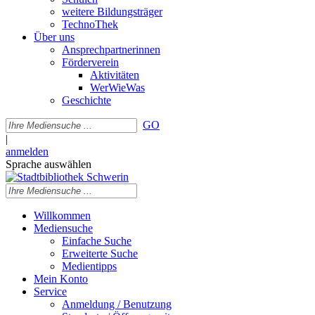
weitere Bildungsträger
TechnoThek
Über uns
Ansprechpartnerinnen
Förderverein
Aktivitäten
WerWieWas
Geschichte
GO
|
anmelden
Sprache auswählen
Willkommen
Mediensuche
Einfache Suche
Erweiterte Suche
Medientipps
Mein Konto
Service
Anmeldung / Benutzung