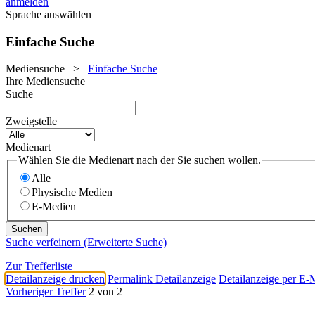
anmelden
Sprache auswählen
Einfache Suche
Mediensuche
>
Einfache Suche
Ihre Mediensuche
Suche
Zweigstelle
Medienart
Wählen Sie die Medienart nach der Sie suchen wollen.
Alle
Physische Medien
E-Medien
Suche verfeinern (Erweiterte Suche)
Zur Trefferliste
Detailanzeige drucken
Permalink Detailanzeige
Detailanzeige per E-
Vorheriger Treffer
2 von 2