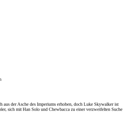
n
ich aus der Asche des Imperiums erhoben, doch Luke Skywalker ist
ppler, sich mit Han Solo und Chewbacca zu einer verzweifelten Suche