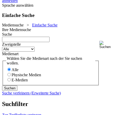
anmelden
Sprache auswählen
Einfache Suche
Mediensuche
>
Einfache Suche
Ihre Mediensuche
Suche
Zweigstelle
Medienart
Wählen Sie die Medienart nach der Sie suchen
wollen.
Alle
Physische Medien
E-Medien
Suche verfeinern (Erweiterte Suche)
Suchfilter
Zur Trefferliste springen