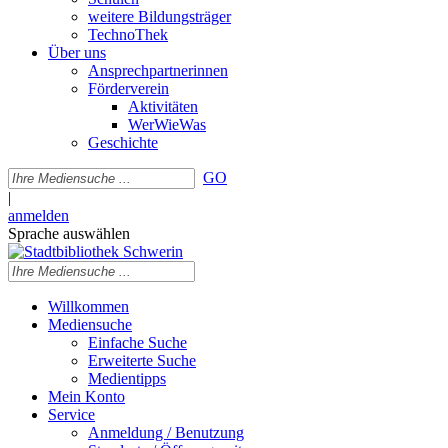
weitere Bildungsträger
TechnoThek
Über uns
Ansprechpartnerinnen
Förderverein
Aktivitäten
WerWieWas
Geschichte
GO
|
anmelden
Sprache auswählen
Willkommen
Mediensuche
Einfache Suche
Erweiterte Suche
Medientipps
Mein Konto
Service
Anmeldung / Benutzung