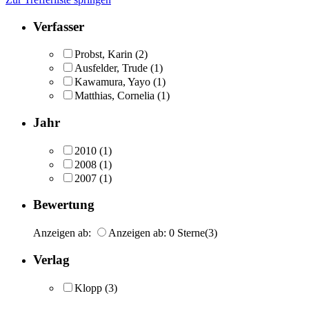
Verfasser
Probst, Karin
(2)
Ausfelder, Trude
(1)
Kawamura, Yayo
(1)
Matthias, Cornelia
(1)
Jahr
2010
(1)
2008
(1)
2007
(1)
Bewertung
Anzeigen ab:
Anzeigen ab: 0 Sterne
(3)
Verlag
Klopp
(3)