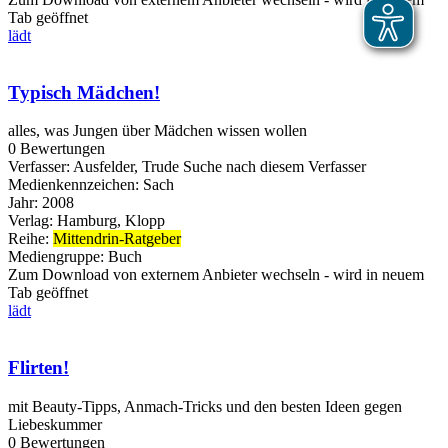
Tab geöffnet
lädt
Typisch Mädchen!
alles, was Jungen über Mädchen wissen wollen
0 Bewertungen
Verfasser:
Ausfelder, Trude
Suche nach diesem Verfasser
Medienkennzeichen:
Sach
Jahr:
2008
Verlag:
Hamburg, Klopp
Reihe:
Mittendrin-Ratgeber
Mediengruppe:
Buch
Zum Download von externem Anbieter wechseln - wird in neuem
Tab geöffnet
lädt
Flirten!
mit Beauty-Tipps, Anmach-Tricks und den besten Ideen gegen
Liebeskummer
0 Bewertungen