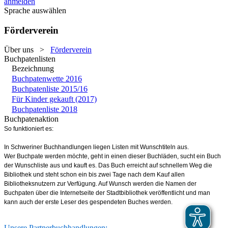
anmelden
Sprache auswählen
Förderverein
Über uns
>
Förderverein
Buchpatenlisten
Bezeichnung
Buchpatenwette 2016
Buchpatenliste 2015/16
Für Kinder gekauft (2017)
Buchpatenliste 2018
Buchpatenaktion
So funktioniert es:
In Schweriner Buchhandlungen liegen Listen mit Wunschtiteln aus.
Wer Buchpate werden möchte, geht in einen dieser Buchläden, sucht ein Buch
der Wunschliste aus und kauft es. Das Buch erreicht auf schnellem Weg die
Bibliothek und steht schon ein bis zwei Tage nach dem Kauf allen
Bibliotheksnutzern zur Verfügung. Auf Wunsch werden die Namen der
Buchpaten über die Internetseite der Stadtbibliothek veröffentlicht und man
kann auch der erste Leser des gespendeten Buches werden.
Unsere Partnerbuchhandlungen: