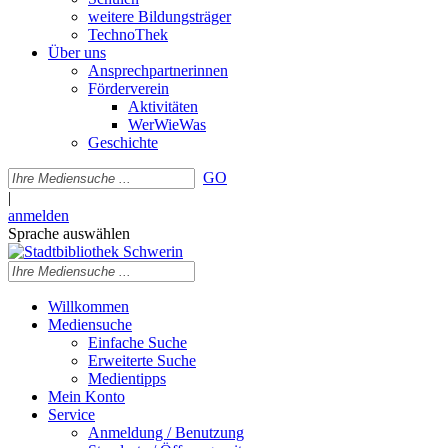
weitere Bildungsträger
TechnoThek
Über uns
Ansprechpartnerinnen
Förderverein
Aktivitäten
WerWieWas
Geschichte
GO
|
anmelden
Sprache auswählen
Willkommen
Mediensuche
Einfache Suche
Erweiterte Suche
Medientipps
Mein Konto
Service
Anmeldung / Benutzung