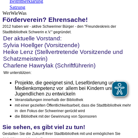
Beitrittserklärung
Satzung
WerWieWas
Förderverein? Ehrensache!
2012 haben wir - aktive Schweriner Bürger - den
"Freundeskreis der
Stadtbibliothek Schwerin e.V." gegründet.
Der aktuelle Vorstand:
Sylvia Hoellger (Vorsitzende)
Heike Lenz (Stellvertretende Vorsitzende und
Schatzmeisterin)
Charlene Hawrylak (Schriftführerin)
Wir unterstützen:
Projekte, die geeignet sind, Leseförderung und
Medienkompetenz vor allem bei Kindern und
Jugendlichen zu entwickeln
Veranstaltungen innerhalb der Bibliothek
mit einer gezielten Öffentlichkeitsarbeit, dass die Stadtbibliothek mehr
in den Fokus der Schweriner gerückt wird
die Bibliothek mit der Gewinnung von Sponsoren
Sie sehen, es gibt viel zu tun!
Gestalten Sie die Zukunft Ihrer Stadtbibliothek mit und ermöglichen Sie