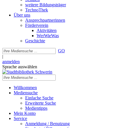
weitere Bildungsträger
TechnoThek
Über uns
Ansprechpartnerinnen
Förderverein
Aktivitäten
WerWieWas
Geschichte
GO
|
anmelden
Sprache auswählen
Willkommen
Mediensuche
Einfache Suche
Erweiterte Suche
Medientipps
Mein Konto
Service
Anmeldung / Benutzung