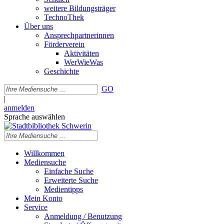
weitere Bildungsträger
TechnoThek
Über uns
Ansprechpartnerinnen
Förderverein
Aktivitäten
WerWieWas
Geschichte
GO
|
anmelden
Sprache auswählen
Willkommen
Mediensuche
Einfache Suche
Erweiterte Suche
Medientipps
Mein Konto
Service
Anmeldung / Benutzung