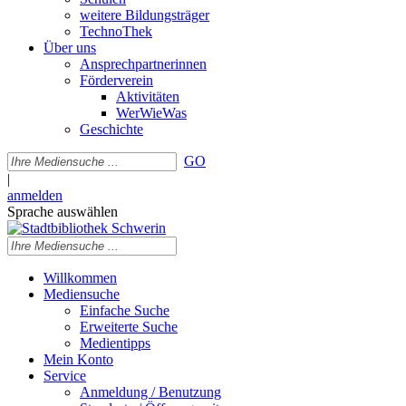
weitere Bildungsträger
TechnoThek
Über uns
Ansprechpartnerinnen
Förderverein
Aktivitäten
WerWieWas
Geschichte
GO
|
anmelden
Sprache auswählen
Willkommen
Mediensuche
Einfache Suche
Erweiterte Suche
Medientipps
Mein Konto
Service
Anmeldung / Benutzung