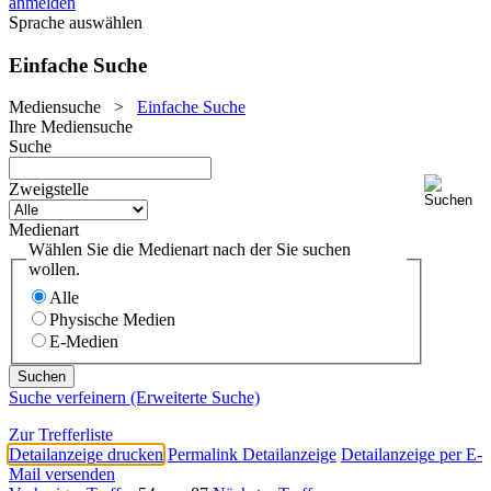
anmelden
Sprache auswählen
Einfache Suche
Mediensuche
>
Einfache Suche
Ihre Mediensuche
Suche
Zweigstelle
Medienart
Wählen Sie die Medienart nach der Sie suchen
wollen.
Alle
Physische Medien
E-Medien
Suche verfeinern (Erweiterte Suche)
Zur Trefferliste
Detailanzeige drucken
Permalink Detailanzeige
Detailanzeige per E-
Mail versenden