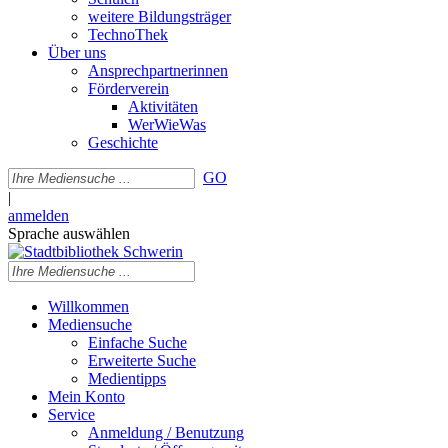
weitere Bildungsträger
TechnoThek
Über uns
Ansprechpartnerinnen
Förderverein
Aktivitäten
WerWieWas
Geschichte
GO
|
anmelden
Sprache auswählen
Willkommen
Mediensuche
Einfache Suche
Erweiterte Suche
Medientipps
Mein Konto
Service
Anmeldung / Benutzung