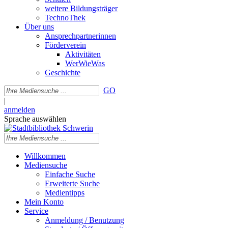
weitere Bildungsträger
TechnoThek
Über uns
Ansprechpartnerinnen
Förderverein
Aktivitäten
WerWieWas
Geschichte
GO
|
anmelden
Sprache auswählen
Willkommen
Mediensuche
Einfache Suche
Erweiterte Suche
Medientipps
Mein Konto
Service
Anmeldung / Benutzung