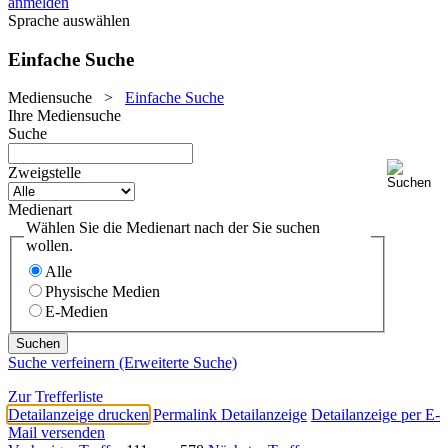
anmelden
Sprache auswählen
Einfache Suche
Mediensuche
>
Einfache Suche
Ihre Mediensuche
Suche
Zweigstelle
Medienart
Wählen Sie die Medienart nach der Sie suchen
wollen.
Alle
Physische Medien
E-Medien
Suche verfeinern (Erweiterte Suche)
Zur Trefferliste
Detailanzeige drucken
Permalink Detailanzeige
Detailanzeige per E-
Mail versenden