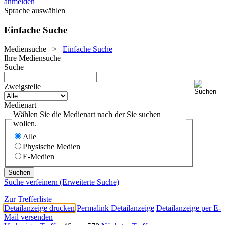
anmelden
Sprache auswählen
Einfache Suche
Mediensuche
>
Einfache Suche
Ihre Mediensuche
Suche
Zweigstelle
Medienart
Wählen Sie die Medienart nach der Sie suchen
wollen.
Alle
Physische Medien
E-Medien
Suche verfeinern (Erweiterte Suche)
Zur Trefferliste
Detailanzeige drucken
Permalink Detailanzeige
Detailanzeige per E-
Mail versenden