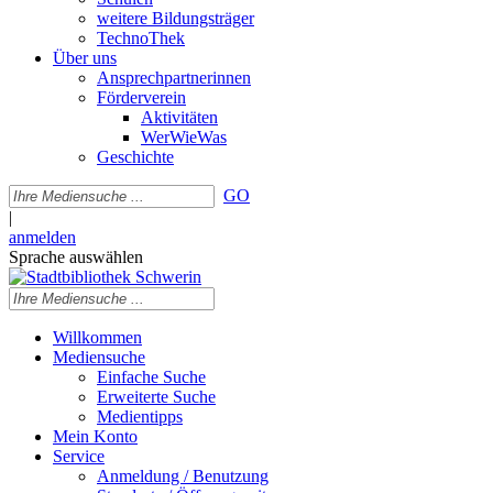
weitere Bildungsträger
TechnoThek
Über uns
Ansprechpartnerinnen
Förderverein
Aktivitäten
WerWieWas
Geschichte
GO
|
anmelden
Sprache auswählen
Willkommen
Mediensuche
Einfache Suche
Erweiterte Suche
Medientipps
Mein Konto
Service
Anmeldung / Benutzung