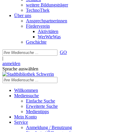
weitere Bildungsträger
TechnoThek
Über uns
Ansprechpartnerinnen
Förderverein
Aktivitäten
WerWieWas
Geschichte
GO
|
anmelden
Sprache auswählen
Willkommen
Mediensuche
Einfache Suche
Erweiterte Suche
Medientipps
Mein Konto
Service
Anmeldung / Benutzung