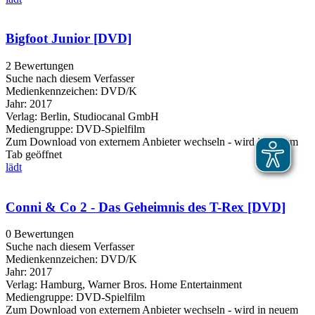
Bigfoot Junior [DVD]
2 Bewertungen
Suche nach diesem Verfasser
Medienkennzeichen:
DVD/K
Jahr:
2017
Verlag:
Berlin, Studiocanal GmbH
Mediengruppe:
DVD-Spielfilm
Zum Download von externem Anbieter wechseln - wird in neuem
Tab geöffnet
lädt
Conni & Co 2 - Das Geheimnis des T-Rex [DVD]
0 Bewertungen
Suche nach diesem Verfasser
Medienkennzeichen:
DVD/K
Jahr:
2017
Verlag:
Hamburg, Warner Bros. Home Entertainment
Mediengruppe:
DVD-Spielfilm
Zum Download von externem Anbieter wechseln - wird in neuem