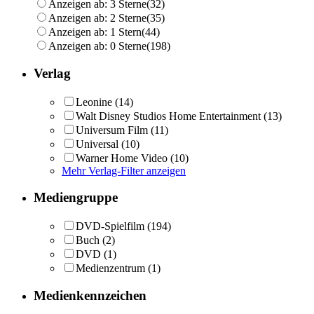
Anzeigen ab: 3 Sterne
(32)
Anzeigen ab: 2 Sterne
(35)
Anzeigen ab: 1 Stern
(44)
Anzeigen ab: 0 Sterne
(198)
Verlag
Leonine
(14)
Walt Disney Studios Home Entertainment
(13)
Universum Film
(11)
Universal
(10)
Warner Home Video
(10)
Mehr Verlag-Filter anzeigen
Mediengruppe
DVD-Spielfilm
(194)
Buch
(2)
DVD
(1)
Medienzentrum
(1)
Medienkennzeichen