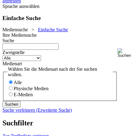
anmelden
Sprache auswählen
Einfache Suche
Mediensuche
>
Einfache Suche
Ihre Mediensuche
Suche
Zweigstelle
Medienart
Wählen Sie die Medienart nach der Sie suchen
wollen.
Alle
Physische Medien
E-Medien
Suche verfeinern (Erweiterte Suche)
Suchfilter
Zur Trefferliste springen