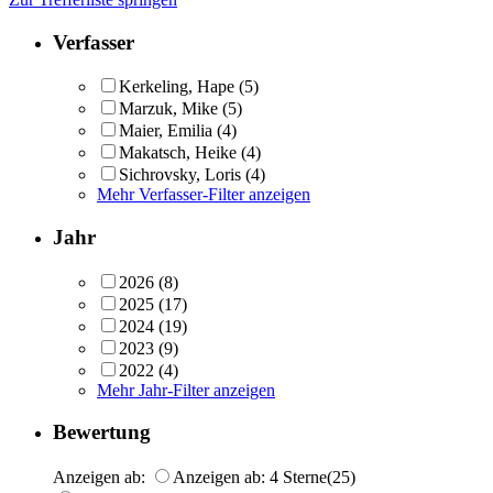
Verfasser
Kerkeling, Hape
(5)
Marzuk, Mike
(5)
Maier, Emilia
(4)
Makatsch, Heike
(4)
Sichrovsky, Loris
(4)
Mehr Verfasser-Filter anzeigen
Jahr
2026
(8)
2025
(17)
2024
(19)
2023
(9)
2022
(4)
Mehr Jahr-Filter anzeigen
Bewertung
Anzeigen ab:
Anzeigen ab: 4 Sterne
(25)