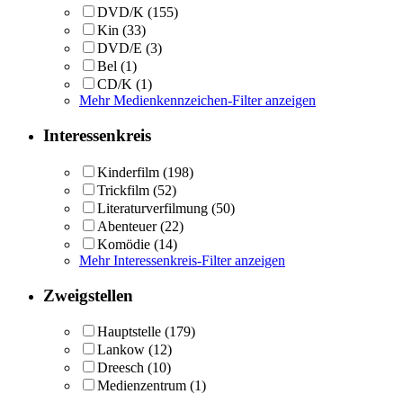
DVD/K
(155)
Kin
(33)
DVD/E
(3)
Bel
(1)
CD/K
(1)
Mehr Medienkennzeichen-Filter anzeigen
Interessenkreis
Kinderfilm
(198)
Trickfilm
(52)
Literaturverfilmung
(50)
Abenteuer
(22)
Komödie
(14)
Mehr Interessenkreis-Filter anzeigen
Zweigstellen
Hauptstelle
(179)
Lankow
(12)
Dreesch
(10)
Medienzentrum
(1)