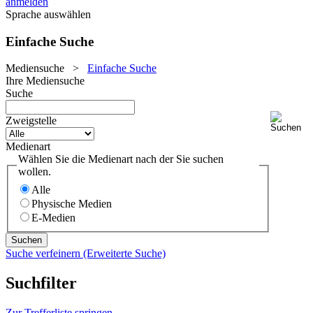
anmelden
Sprache auswählen
Einfache Suche
Mediensuche
>
Einfache Suche
Ihre Mediensuche
Suche
Zweigstelle
Medienart
Wählen Sie die Medienart nach der Sie suchen
wollen.
Alle
Physische Medien
E-Medien
Suche verfeinern (Erweiterte Suche)
Suchfilter
Zur Trefferliste springen