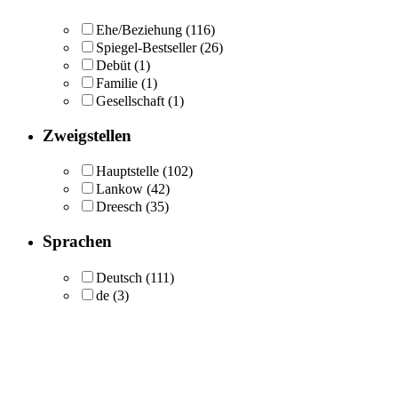
Ehe/Beziehung
(116)
Spiegel-Bestseller
(26)
Debüt
(1)
Familie
(1)
Gesellschaft
(1)
Zweigstellen
Hauptstelle
(102)
Lankow
(42)
Dreesch
(35)
Sprachen
Deutsch
(111)
de
(3)