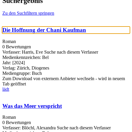
Suchergebnis
Zu den Suchfiltern springen
Die Hoffnung der Chani Kaufman
Roman
0 Bewertungen
Verfasser:
Harris, Eve
Suche nach diesem Verfasser
Medienkennzeichen:
Bel
Jahr:
[2024]
Verlag:
Zürich, Diogenes
Mediengruppe:
Buch
Zum Download von externem Anbieter wechseln - wird in neuem
Tab geöffnet
lädt
Was das Meer verspricht
Roman
0 Bewertungen
Verfasser:
Blöchl, Alexandra
Suche nach diesem Verfasser