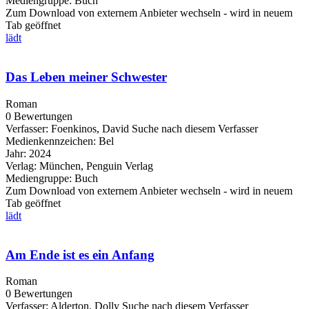
Mediengruppe:
Buch
Zum Download von externem Anbieter wechseln - wird in neuem
Tab geöffnet
lädt
Das Leben meiner Schwester
Roman
0 Bewertungen
Verfasser:
Foenkinos, David
Suche nach diesem Verfasser
Medienkennzeichen:
Bel
Jahr:
2024
Verlag:
München, Penguin Verlag
Mediengruppe:
Buch
Zum Download von externem Anbieter wechseln - wird in neuem
Tab geöffnet
lädt
Am Ende ist es ein Anfang
Roman
0 Bewertungen
Verfasser:
Alderton, Dolly
Suche nach diesem Verfasser