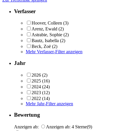
Verfasser
Hoover, Colleen
(3)
Arenz, Ewald
(2)
Astrabie, Sophie
(2)
Bautz, Isabella
(2)
Beck, Zoë
(2)
Mehr Verfasser-Filter anzeigen
Jahr
2026
(2)
2025
(16)
2024
(24)
2023
(12)
2022
(14)
Mehr Jahr-Filter anzeigen
Bewertung
Anzeigen ab:
Anzeigen ab: 4 Sterne
(9)