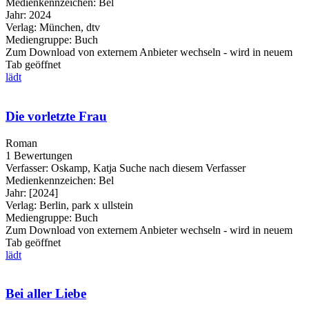
Medienkennzeichen:
Bel
Jahr:
2024
Verlag:
München, dtv
Mediengruppe:
Buch
Zum Download von externem Anbieter wechseln - wird in neuem
Tab geöffnet
lädt
Die vorletzte Frau
Roman
1 Bewertungen
Verfasser:
Oskamp, Katja
Suche nach diesem Verfasser
Medienkennzeichen:
Bel
Jahr:
[2024]
Verlag:
Berlin, park x ullstein
Mediengruppe:
Buch
Zum Download von externem Anbieter wechseln - wird in neuem
Tab geöffnet
lädt
Bei aller Liebe