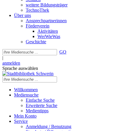
weitere Bildungsträger
TechnoThek
Über uns
Ansprechpartnerinnen
Förderverein
Aktivitäten
WerWieWas
Geschichte
GO
|
anmelden
Sprache auswählen
Willkommen
Mediensuche
Einfache Suche
Erweiterte Suche
Medientipps
Mein Konto
Service
Anmeldung / Benutzung