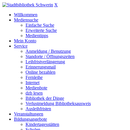
X
Willkommen
Mediensuche
Einfache Suche
Erweiterte Suche
Medientipps
Mein Konto
Service
Anmeldung / Benutzung
Standorte / Öffnungszeiten
Leihfristverlängerung
Erinnerungsmail
Online bezahlen
Fernleihe
Internet
Medienbote
dzb lesen
Bibliothek der Dinge
Verlustmeldung Bibliotheksausweis
Ausleihfristen
Veranstaltungen
Bildungsangebote
Kindertagesstätten
Schulen