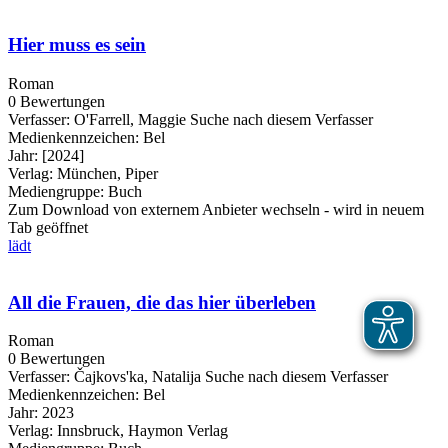
Hier muss es sein
Roman
0 Bewertungen
Verfasser:
O'Farrell, Maggie
Suche nach diesem Verfasser
Medienkennzeichen:
Bel
Jahr:
[2024]
Verlag:
München, Piper
Mediengruppe:
Buch
Zum Download von externem Anbieter wechseln - wird in neuem
Tab geöffnet
lädt
All die Frauen, die das hier überleben
Roman
0 Bewertungen
Verfasser:
Čajkovs'ka, Natalija
Suche nach diesem Verfasser
Medienkennzeichen:
Bel
Jahr:
2023
Verlag:
Innsbruck, Haymon Verlag