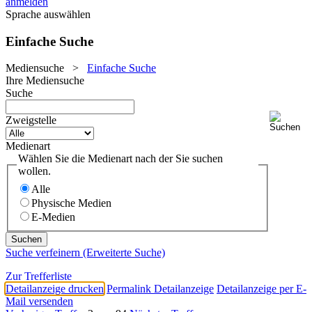
anmelden
Sprache auswählen
Einfache Suche
Mediensuche
>
Einfache Suche
Ihre Mediensuche
Suche
Zweigstelle
Medienart
Wählen Sie die Medienart nach der Sie suchen
wollen.
Alle
Physische Medien
E-Medien
Suche verfeinern (Erweiterte Suche)
Zur Trefferliste
Detailanzeige drucken
Permalink Detailanzeige
Detailanzeige per E-
Mail versenden