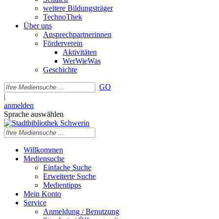
weitere Bildungsträger
TechnoThek
Über uns
Ansprechpartnerinnen
Förderverein
Aktivitäten
WerWieWas
Geschichte
GO
|
anmelden
Sprache auswählen
Willkommen
Mediensuche
Einfache Suche
Erweiterte Suche
Medientipps
Mein Konto
Service
Anmeldung / Benutzung