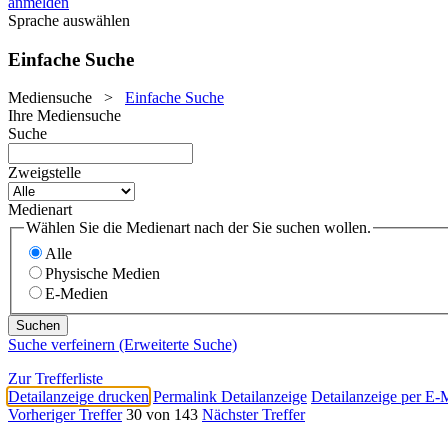
anmelden
Sprache auswählen
Einfache Suche
Mediensuche
>
Einfache Suche
Ihre Mediensuche
Suche
Zweigstelle
Medienart
Wählen Sie die Medienart nach der Sie suchen wollen.
Alle
Physische Medien
E-Medien
Suche verfeinern (Erweiterte Suche)
Zur Trefferliste
Detailanzeige drucken
Permalink Detailanzeige
Detailanzeige per E-
Vorheriger Treffer
30 von 143
Nächster Treffer