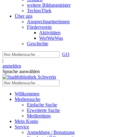
weitere Bildungsträger
TechnoThek
Über uns
Ansprechpartnerinnen
Förderverein
Aktivitäten
WerWieWas
Geschichte
GO
|
anmelden
Sprache auswählen
Willkommen
Mediensuche
Einfache Suche
Erweiterte Suche
Medientipps
Mein Konto
Service
Anmeldung / Benutzung