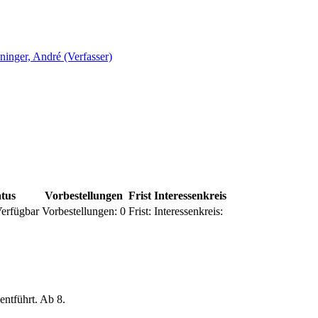
ninger, André (Verfasser)
atus
Vorbestellungen
Frist
Interessenkreis
erfügbar
Vorbestellungen:
0
Frist:
Interessenkreis:
ntführt. Ab 8.