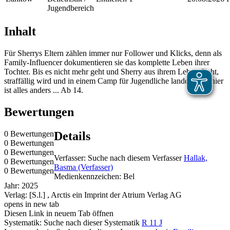
Jugendbereich
Inhalt
Für Sherrys Eltern zählen immer nur Follower und Klicks, denn als
Family-Influencer dokumentieren sie das komplette Leben ihrer
Tochter. Bis es nicht mehr geht und Sherry aus ihrem Leben flieht,
straffällig wird und in einem Camp für Jugendliche landet. Und hier
ist alles anders ... Ab 14.
Bewertungen
0 Bewertungen
Details
0 Bewertungen
0 Bewertungen
Verfasser:
Suche nach diesem Verfasser
Hallak,
0 Bewertungen
Basma (Verfasser)
0 Bewertungen
Medienkennzeichen:
Bel
Jahr:
2025
Verlag:
[S.l.] , Arctis ein Imprint der Atrium Verlag AG
opens in new tab
Diesen Link in neuem Tab öffnen
Systematik:
Suche nach dieser Systematik
R 11 J