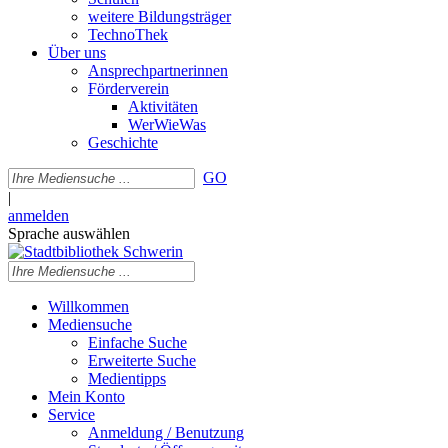
weitere Bildungsträger
TechnoThek
Über uns
Ansprechpartnerinnen
Förderverein
Aktivitäten
WerWieWas
Geschichte
GO
|
anmelden
Sprache auswählen
Willkommen
Mediensuche
Einfache Suche
Erweiterte Suche
Medientipps
Mein Konto
Service
Anmeldung / Benutzung