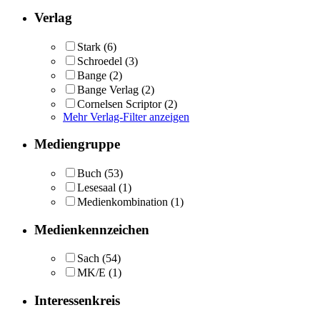
Verlag
Stark
(6)
Schroedel
(3)
Bange
(2)
Bange Verlag
(2)
Cornelsen Scriptor
(2)
Mehr Verlag-Filter anzeigen
Mediengruppe
Buch
(53)
Lesesaal
(1)
Medienkombination
(1)
Medienkennzeichen
Sach
(54)
MK/E
(1)
Interessenkreis