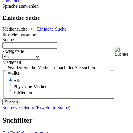
anmelden
Sprache auswählen
Einfache Suche
Mediensuche
>
Einfache Suche
Ihre Mediensuche
Suche
Zweigstelle
Medienart
Wählen Sie die Medienart nach der Sie suchen
wollen.
Alle
Physische Medien
E-Medien
Suche verfeinern (Erweiterte Suche)
Suchfilter
Zur Trefferliste springen