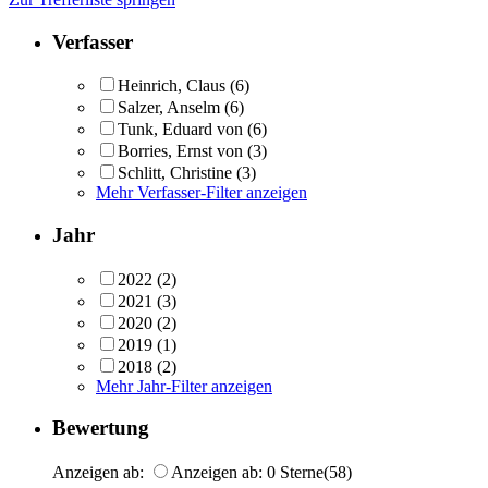
Verfasser
Heinrich, Claus
(6)
Salzer, Anselm
(6)
Tunk, Eduard von
(6)
Borries, Ernst von
(3)
Schlitt, Christine
(3)
Mehr Verfasser-Filter anzeigen
Jahr
2022
(2)
2021
(3)
2020
(2)
2019
(1)
2018
(2)
Mehr Jahr-Filter anzeigen
Bewertung
Anzeigen ab:
Anzeigen ab: 0 Sterne
(58)