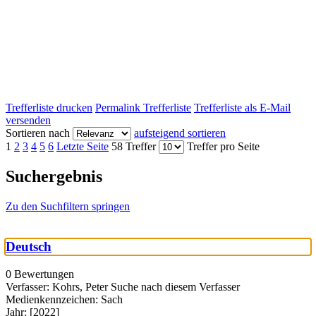
Trefferliste drucken
Permalink Trefferliste
Trefferliste als E-Mail
versenden
Sortieren nach
aufsteigend sortieren
1
2
3
4
5
6
Letzte Seite
58 Treffer
Treffer pro Seite
Suchergebnis
Zu den Suchfiltern springen
Deutsch
0 Bewertungen
Verfasser:
Kohrs, Peter
Suche nach diesem Verfasser
Medienkennzeichen:
Sach
Jahr:
[2022]