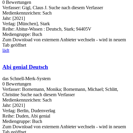
0 Bewertungen
Verfasser:
Gigl, Claus J.
Suche nach diesem Verfasser
Medienkennzeichen:
Sach
Jahr:
[2021]
Verlag:
[München], Stark
Reihe:
Abitur-Wissen : Deutsch, Stark; 94405V
Mediengruppe:
Buch
Zum Download von externem Anbieter wechseln - wird in neuem
Tab geöffnet
lädt
Abi genial Deutsch
das Schnell-Merk-System
0 Bewertungen
Verfasser:
Bornemann, Monika
;
Bornemann, Michael
;
Schlitt,
Christine
Suche nach diesem Verfasser
Medienkennzeichen:
Sach
Jahr:
[2021]
Verlag:
Berlin, Dudenverlag
Reihe:
Duden, Abi genial
Mediengruppe:
Buch
Zum Download von externem Anbieter wechseln - wird in neuem
Tab geöffnet