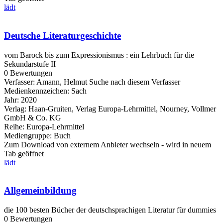
lädt
Deutsche Literaturgeschichte
vom Barock bis zum Expressionismus : ein Lehrbuch für die
Sekundarstufe II
0 Bewertungen
Verfasser:
Amann, Helmut
Suche nach diesem Verfasser
Medienkennzeichen:
Sach
Jahr:
2020
Verlag:
Haan-Gruiten, Verlag Europa-Lehrmittel, Nourney, Vollmer
GmbH & Co. KG
Reihe:
Europa-Lehrmittel
Mediengruppe:
Buch
Zum Download von externem Anbieter wechseln - wird in neuem
Tab geöffnet
lädt
Allgemeinbildung
die 100 besten Bücher der deutschsprachigen Literatur für dummies
0 Bewertungen