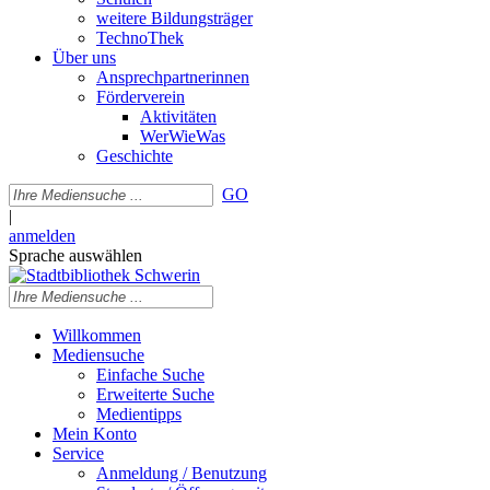
weitere Bildungsträger
TechnoThek
Über uns
Ansprechpartnerinnen
Förderverein
Aktivitäten
WerWieWas
Geschichte
GO
|
anmelden
Sprache auswählen
Willkommen
Mediensuche
Einfache Suche
Erweiterte Suche
Medientipps
Mein Konto
Service
Anmeldung / Benutzung