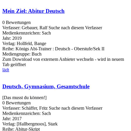
Mein Ziel: Abitur Deutsch
0 Bewertungen
Verfasser:
Gebauer, Ralf
Suche nach diesem Verfasser
Medienkennzeichen:
Sach
Jahr:
2019
Verlag:
Hollfeld, Bange
Reihe:
Königs Abi-Trainer : Deutsch - Oberstufe/Sek II
Mediengruppe:
Buch
Zum Download von externem Anbieter wechseln - wird in neuem
Tab geöffnet
lädt
Deutsch, Gymnasium, Gesamtschule
[Das musst du können!]
0 Bewertungen
Verfasser:
Schäffer, Fritz
Suche nach diesem Verfasser
Medienkennzeichen:
Sach
Jahr:
2017
Verlag:
[Hallbergmoos], Stark
Reihe:
Abitur-Skript