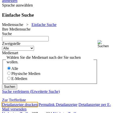
anmelden
Sprache auswählen
Einfache Suche
Mediensuche
>
Einfache Suche
Ihre Mediensuche
Suche
Zweigstelle
Medienart
Wählen Sie die Medienart nach der Sie suchen
wollen.
Alle
Physische Medien
E-Medien
Suche verfeinern (Erweiterte Suche)
Zur Trefferliste
Detailanzeige drucken
Permalink Detailanzeige
Detailanzeige per E-
Mail versenden