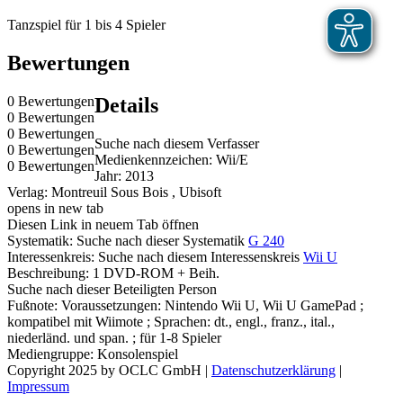
Tanzspiel für 1 bis 4 Spieler
Bewertungen
0 Bewertungen
Details
0 Bewertungen
0 Bewertungen
Suche nach diesem Verfasser
0 Bewertungen
Medienkennzeichen:
Wii/E
0 Bewertungen
Jahr:
2013
Verlag:
Montreuil Sous Bois , Ubisoft
opens in new tab
Diesen Link in neuem Tab öffnen
Systematik:
Suche nach dieser Systematik
G 240
Interessenkreis:
Suche nach diesem Interessenskreis
Wii U
Beschreibung:
1 DVD-ROM + Beih.
Suche nach dieser Beteiligten Person
Fußnote:
Voraussetzungen: Nintendo Wii U, Wii U GamePad ;
kompatibel mit Wiimote ; Sprachen: dt., engl., franz., ital.,
niederländ. und span. ; für 1-8 Spieler
Mediengruppe:
Konsolenspiel
Copyright 2025 by OCLC GmbH
|
Datenschutzerklärung
|
Impressum