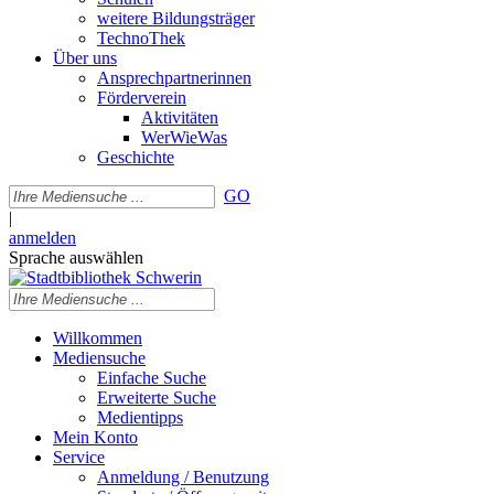
weitere Bildungsträger
TechnoThek
Über uns
Ansprechpartnerinnen
Förderverein
Aktivitäten
WerWieWas
Geschichte
GO
|
anmelden
Sprache auswählen
Willkommen
Mediensuche
Einfache Suche
Erweiterte Suche
Medientipps
Mein Konto
Service
Anmeldung / Benutzung