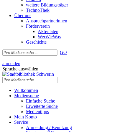
weitere Bildungsträger
TechnoThek
Über uns
Ansprechpartnerinnen
Förderverein
Aktivitäten
WerWieWas
Geschichte
GO
|
anmelden
Sprache auswählen
Willkommen
Mediensuche
Einfache Suche
Erweiterte Suche
Medientipps
Mein Konto
Service
Anmeldung / Benutzung