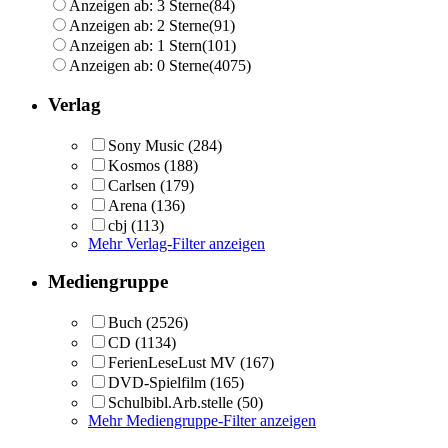
Anzeigen ab: 3 Sterne
(84)
Anzeigen ab: 2 Sterne
(91)
Anzeigen ab: 1 Stern
(101)
Anzeigen ab: 0 Sterne
(4075)
Verlag
Sony Music
(284)
Kosmos
(188)
Carlsen
(179)
Arena
(136)
cbj
(113)
Mehr Verlag-Filter anzeigen
Mediengruppe
Buch
(2526)
CD
(1134)
FerienLeseLust MV
(167)
DVD-Spielfilm
(165)
Schulbibl.Arb.stelle
(50)
Mehr Mediengruppe-Filter anzeigen