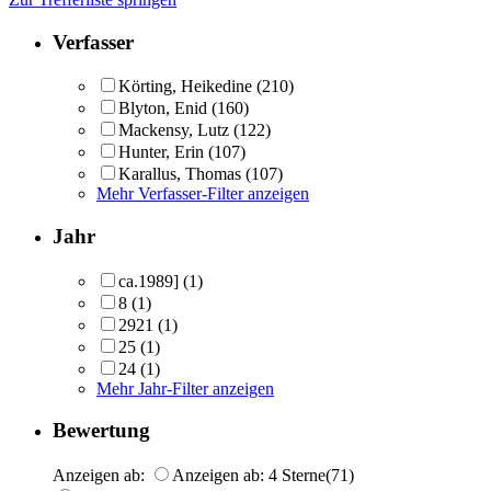
Verfasser
Körting, Heikedine
(210)
Blyton, Enid
(160)
Mackensy, Lutz
(122)
Hunter, Erin
(107)
Karallus, Thomas
(107)
Mehr Verfasser-Filter anzeigen
Jahr
ca.1989]
(1)
8
(1)
2921
(1)
25
(1)
24
(1)
Mehr Jahr-Filter anzeigen
Bewertung
Anzeigen ab:
Anzeigen ab: 4 Sterne
(71)