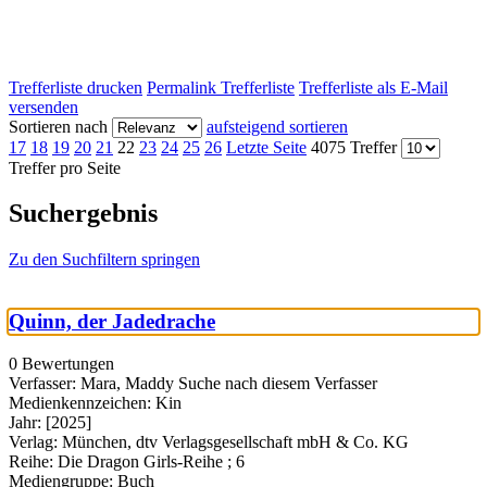
Trefferliste drucken
Permalink Trefferliste
Trefferliste als E-Mail
versenden
Sortieren nach
aufsteigend sortieren
17
18
19
20
21
22
23
24
25
26
Letzte Seite
4075 Treffer
Treffer pro Seite
Suchergebnis
Zu den Suchfiltern springen
Quinn, der Jadedrache
0 Bewertungen
Verfasser:
Mara, Maddy
Suche nach diesem Verfasser
Medienkennzeichen:
Kin
Jahr:
[2025]
Verlag:
München, dtv Verlagsgesellschaft mbH & Co. KG
Reihe:
Die Dragon Girls-Reihe ; 6
Mediengruppe:
Buch