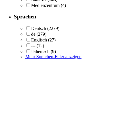
Medienzentrum
(4)
Sprachen
Deutsch
(2279)
de
(279)
Englisch
(27)
---
(12)
Italienisch
(9)
Mehr Sprachen-Filter anzeigen