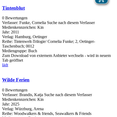
Tintenblut
0 Bewertungen
Verfasser:
Funke, Cornelia
Suche nach diesem Verfasser
Medienkennzeichen:
Kin
Jahr:
2011
Verlag:
Hamburg, Oetinger
Reihe:
Tintenwelt-Trilogie/ Cornelia Funke; 2, Oetinger-
Taschenbuch; 0012
Mediengruppe:
Buch
Zum Download von externem Anbieter wechseln - wird in neuem
Tab geöffnet
lädt
Wilde Ferien
0 Bewertungen
Verfasser:
Brandis, Katja
Suche nach diesem Verfasser
Medienkennzeichen:
Kin
Jahr:
2025
Verlag:
Würzburg, Arena
Reihe:
Woodwalkers & friends, Seawalkers & Friends