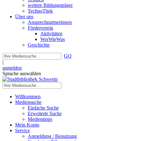
weitere Bildungsträger
TechnoThek
Über uns
Ansprechpartnerinnen
Förderverein
Aktivitäten
WerWieWas
Geschichte
GO
|
anmelden
Sprache auswählen
Willkommen
Mediensuche
Einfache Suche
Erweiterte Suche
Medientipps
Mein Konto
Service
Anmeldung / Benutzung