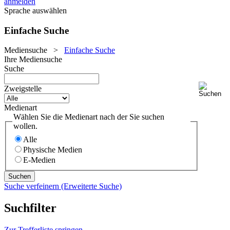
anmelden
Sprache auswählen
Einfache Suche
Mediensuche
>
Einfache Suche
Ihre Mediensuche
Suche
Zweigstelle
Medienart
Wählen Sie die Medienart nach der Sie suchen
wollen.
Alle
Physische Medien
E-Medien
Suche verfeinern (Erweiterte Suche)
Suchfilter
Zur Trefferliste springen