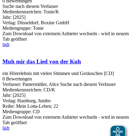
0 Bewertungen
Suche nach diesem Verfasser
Medienkennzeichen:
Tonie/K
Jahr:
[2025]
Verlag:
Düsseldorf, Boxine GmbH
Mediengruppe:
Tonie
Zum Download von externem Anbieter wechseln - wird in neuem
Tab geöffnet
lädt
Muh mir das Lied von der Kuh
ein Hörerlebnis mit vielen Stimmen und Geräuschen [CD]
0 Bewertungen
Verfasser:
Pantermüller, Alice
Suche nach diesem Verfasser
Medienkennzeichen:
CD/K
Jahr:
[2025]
Verlag:
Hamburg, Jumbo
Reihe:
Mein Lotta-Leben; 22
Mediengruppe:
CD
Zum Download von externem Anbieter wechseln - wird in neuem
Tab geöffnet
lädt