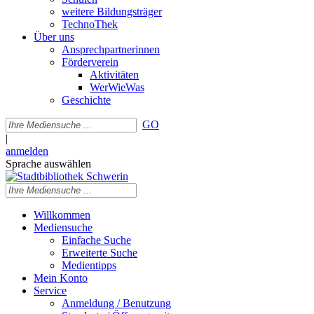
weitere Bildungsträger
TechnoThek
Über uns
Ansprechpartnerinnen
Förderverein
Aktivitäten
WerWieWas
Geschichte
GO
|
anmelden
Sprache auswählen
Willkommen
Mediensuche
Einfache Suche
Erweiterte Suche
Medientipps
Mein Konto
Service
Anmeldung / Benutzung