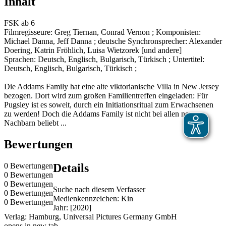
Inhalt
FSK ab 6
Filmregisseure: Greg Tiernan, Conrad Vernon ; Komponisten:
Michael Danna, Jeff Danna ; deutsche Synchronsprecher: Alexander
Doering, Katrin Fröhlich, Luisa Wietzorek [und andere]
Sprachen: Deutsch, Englisch, Bulgarisch, Türkisch ; Untertitel:
Deutsch, Englisch, Bulgarisch, Türkisch ;
Die Addams Family hat eine alte viktorianische Villa in New Jersey
bezogen. Dort wird zum großen Familientreffen eingeladen: Für
Pugsley ist es soweit, durch ein Initiationsritual zum Erwachsenen
zu werden! Doch die Addams Family ist nicht bei allen neuen
Nachbarn beliebt ...
Bewertungen
0 Bewertungen
Details
0 Bewertungen
0 Bewertungen
Suche nach diesem Verfasser
0 Bewertungen
Medienkennzeichen:
Kin
0 Bewertungen
Jahr:
[2020]
Verlag:
Hamburg, Universal Pictures Germany GmbH
opens in new tab