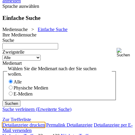
anmelden
Sprache auswählen
Einfache Suche
Mediensuche
>
Einfache Suche
Ihre Mediensuche
Suche
Zweigstelle
Medienart
Wählen Sie die Medienart nach der Sie suchen
wollen.
Alle
Physische Medien
E-Medien
Suche verfeinern (Erweiterte Suche)
Zur Trefferliste
Detailanzeige drucken
Permalink Detailanzeige
Detailanzeige per E-
Mail versenden