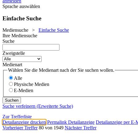
anmelden
Sprache auswählen
Einfache Suche
Mediensuche
>
Einfache Suche
Ihre Mediensuche
Suche
Zweigstelle
Medienart
Wählen Sie die Medienart nach der Sie suchen wollen.
Alle
Physische Medien
E-Medien
Suche verfeinern (Erweiterte Suche)
Zur Trefferliste
Detailanzeige drucken
Permalink Detailanzeige
Detailanzeige per E-
Vorheriger Treffer
80 von 1949
Nächster Treffer