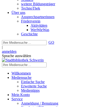
weitere Bildungsträger
TechnoThek
Über uns
Ansprechpartnerinnen
Förderverein
Aktivitäten
WerWieWas
Geschichte
GO
|
anmelden
Sprache auswählen
Willkommen
Mediensuche
Einfache Suche
Erweiterte Suche
Medientipps
Mein Konto
Service
Anmeldung / Benutzung