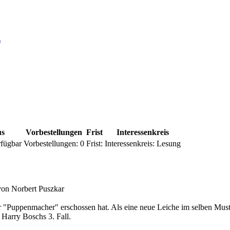
)
us
Vorbestellungen
Frist
Interessenkreis
fügbar
Vorbestellungen:
0
Frist:
Interessenkreis:
Lesung
von Norbert Puszkar
ler "Puppenmacher" erschossen hat. Als eine neue Leiche im selben Must
 Harry Boschs 3. Fall.