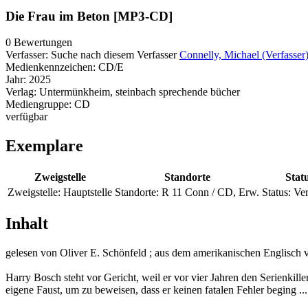
Die Frau im Beton [MP3-CD]
0 Bewertungen
Verfasser:
Suche nach diesem Verfasser
Connelly, Michael (Verfasser
Medienkennzeichen:
CD/E
Jahr:
2025
Verlag:
Untermünkheim, steinbach sprechende bücher
Mediengruppe:
CD
verfügbar
Exemplare
Zweigstelle
Standorte
Stat
Zweigstelle:
Hauptstelle
Standorte:
R 11 Conn / CD, Erw.
Status:
Ver
Inhalt
gelesen von Oliver E. Schönfeld ; aus dem amerikanischen Englisch 
Harry Bosch steht vor Gericht, weil er vor vier Jahren den Serienkil
eigene Faust, um zu beweisen, dass er keinen fatalen Fehler beging ...