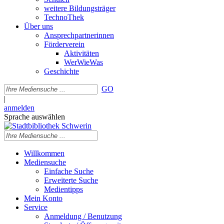
weitere Bildungsträger
TechnoThek
Über uns
Ansprechpartnerinnen
Förderverein
Aktivitäten
WerWieWas
Geschichte
GO
|
anmelden
Sprache auswählen
Willkommen
Mediensuche
Einfache Suche
Erweiterte Suche
Medientipps
Mein Konto
Service
Anmeldung / Benutzung