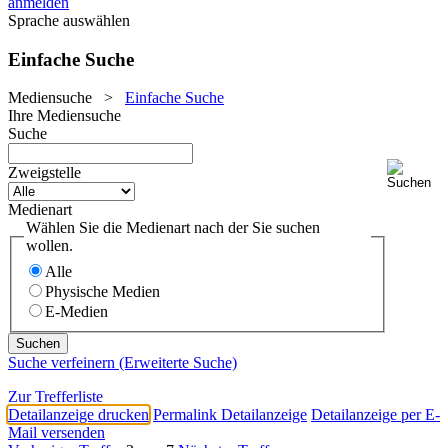
anmelden
Sprache auswählen
Einfache Suche
Mediensuche
>
Einfache Suche
Ihre Mediensuche
Suche
Zweigstelle
Medienart
Wählen Sie die Medienart nach der Sie suchen
wollen.
Alle
Physische Medien
E-Medien
Suche verfeinern (Erweiterte Suche)
Zur Trefferliste
Detailanzeige drucken
Permalink Detailanzeige
Detailanzeige per E-
Mail versenden