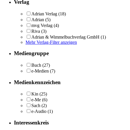
Verlag
Adrian Verlag
(18)
Adrian
(5)
mvg Verlag
(4)
Riva
(3)
Adrian & Wimmelbuchverlag GmbH
(1)
Mehr Verlag-Filter anzeigen
Mediengruppe
Buch
(27)
e-Medien
(7)
Medienkennzeichen
Kin
(25)
e-Me
(6)
Sach
(2)
e-Audio
(1)
Interessenkreis