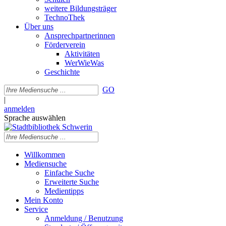
weitere Bildungsträger
TechnoThek
Über uns
Ansprechpartnerinnen
Förderverein
Aktivitäten
WerWieWas
Geschichte
GO
|
anmelden
Sprache auswählen
Willkommen
Mediensuche
Einfache Suche
Erweiterte Suche
Medientipps
Mein Konto
Service
Anmeldung / Benutzung