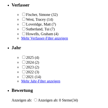
Verfasser
Fischer, Simone
(32)
West, Tracey
(14)
Loveridge, Matt
(7)
Sutherland, Tui
(7)
Howells, Graham
(4)
Mehr Verfasser-Filter anzeigen
Jahr
2025
(4)
2024
(2)
2023
(2)
2022
(3)
2021
(14)
Mehr Jahr-Filter anzeigen
Bewertung
Anzeigen ab:
Anzeigen ab: 0 Sterne
(34)