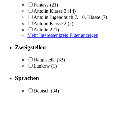
Fantasy
(21)
Antolin Klasse 3
(14)
Antolin Jugendbuch 7.-10. Klasse
(7)
Antolin Klasse 2
(2)
Antolin 2
(1)
Mehr Interessenkreis-Filter anzeigen
Zweigstellen
Hauptstelle
(33)
Lankow
(1)
Sprachen
Deutsch
(34)